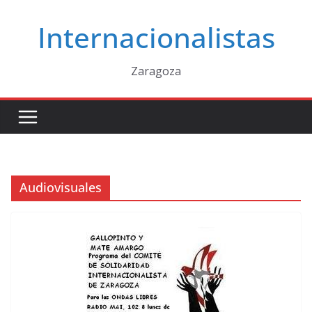
Saltar
Internacionalistas
al
contenido
Zaragoza
Audiovisuales