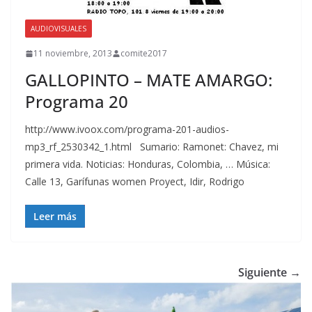
AUDIOVISUALES
11 noviembre, 2013
comite2017
GALLOPINTO – MATE AMARGO:
Programa 20
http://www.ivoox.com/programa-201-audios-
mp3_rf_2530342_1.html Sumario: Ramonet: Chavez, mi
primera vida. Noticias: Honduras, Colombia, … Música:
Calle 13, Garífunas women Proyect, Idir, Rodrigo
Leer más
Siguiente →