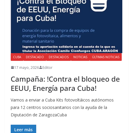
CUBA
DESTACADO
DESTACADOS
NOTICIAS
ÚLTIMAS NOTICIAS
17 mayo, 2026
Editor
Campaña: !Contra el bloqueo de
EEUU, Energía para Cuba!
Vamos a enviar a Cuba Kits fotovoltáicos autónomos
para 12 centros sociosanitarios con la ayuda de la
Diputación de ZaragozaCuba
Leer más