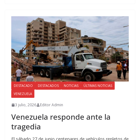
DESTACADO
DESTACADOS
NOTICIAS
ÚLTIMAS NOTICIAS
VENEZUELA
3 julio, 2026
Editor Admin
Venezuela responde ante la
tragedia
El sábado 27 de junio centenares de vehículos repletos de