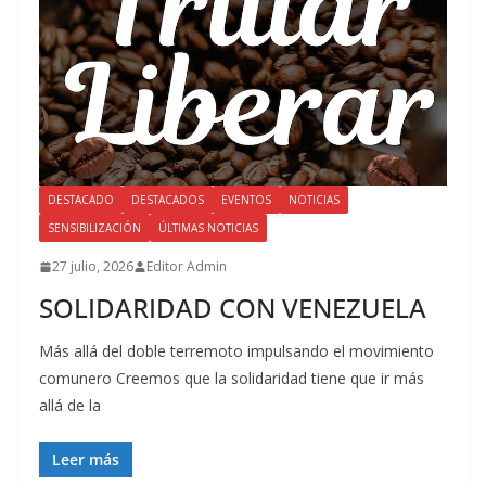
DESTACADO
DESTACADOS
EVENTOS
NOTICIAS
SENSIBILIZACIÓN
ÚLTIMAS NOTICIAS
27 julio, 2026
Editor Admin
SOLIDARIDAD CON VENEZUELA
Más allá del doble terremoto impulsando el movimiento
comunero Creemos que la solidaridad tiene que ir más
allá de la
Leer más