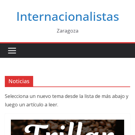
Saltar
Internacionalistas
al
contenido
Zaragoza
Noticias
Selecciona un nuevo tema desde la lista de más abajo y
luego un artículo a leer.