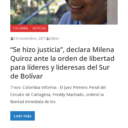
COLOMBIA
NOTICIAS
10 noviembre, 2017
Editor
“Se hizo justicia”, declara Milena
Quiroz ante la orden de libertad
para líderes y lideresas del Sur
de Bolívar
7 nov. Colombia Informa.- El Juez Primero Penal del
Circuito de Cartagena, Freddy Machado, ordenó la
libertad inmediata de los
Leer más