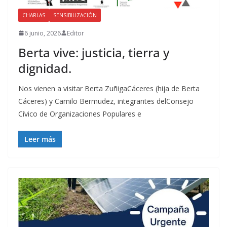
CHARLAS
SENSIBILIZACIÓN
6 junio, 2026
Editor
Berta vive: justicia, tierra y
dignidad.
Nos vienen a visitar Berta ZuñigaCáceres (hija de Berta
Cáceres) y Camilo Bermudez, integrantes delConsejo
Cívico de Organizaciones Populares e
Leer más