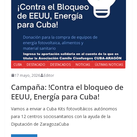
CUBA
DESTACADO
DESTACADOS
NOTICIAS
ÚLTIMAS NOTICIAS
17 mayo, 2026
Editor
Campaña: !Contra el bloqueo de
EEUU, Energía para Cuba!
Vamos a enviar a Cuba Kits fotovoltáicos autónomos
para 12 centros sociosanitarios con la ayuda de la
Diputación de ZaragozaCuba