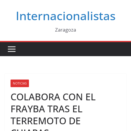
Saltar
Internacionalistas
al
contenido
Zaragoza
NOTICIAS
COLABORA CON EL
FRAYBA TRAS EL
TERREMOTO DE