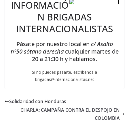
INFORMACIÓ
N BRIGADAS
INTERNACIONALISTAS
Pásate por nuestro local en
c/ Asalto
nº50 sótano derecha
cualquier martes de
20 a 21:30 h y hablamos.
Si no puedes pasarte, escríbenos a
brigadas@internacionalistas.net
Solidaridad con Honduras
CHARLA: CAMPAÑA CONTRA EL DESPOJO EN
COLOMBIA