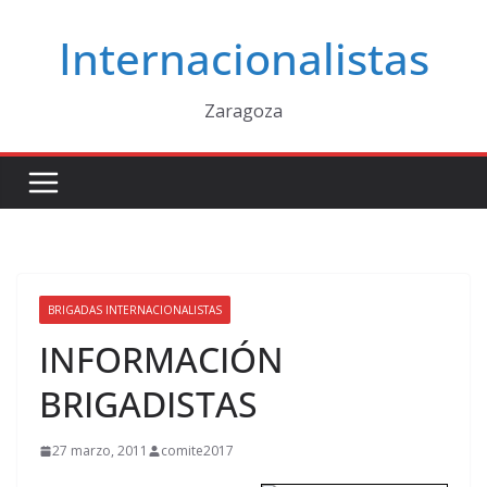
Saltar
Internacionalistas
al
contenido
Zaragoza
BRIGADAS INTERNACIONALISTAS
INFORMACIÓN
BRIGADISTAS
27 marzo, 2011
comite2017