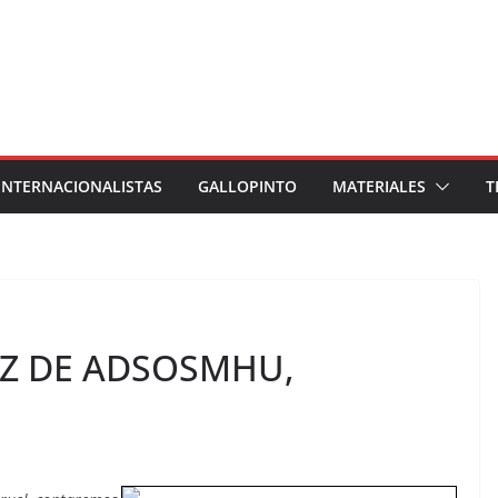
INTERNACIONALISTAS
GALLOPINTO
MATERIALES
T
EZ DE ADSOSMHU,