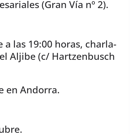
ariales (Gran Vía nº 2).
 a las 19:00 horas, charla-
el Aljibe (c/ Hartzenbusch
e en Andorra.
ubre.