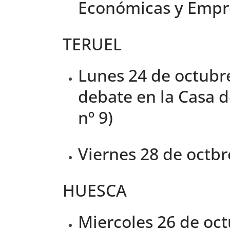
Económicas y Empres
TERUEL
Lunes 24 de octubre
debate en la Casa d
nº 9)
Viernes 28 de octbr
HUESCA
Miercoles 26 de oct