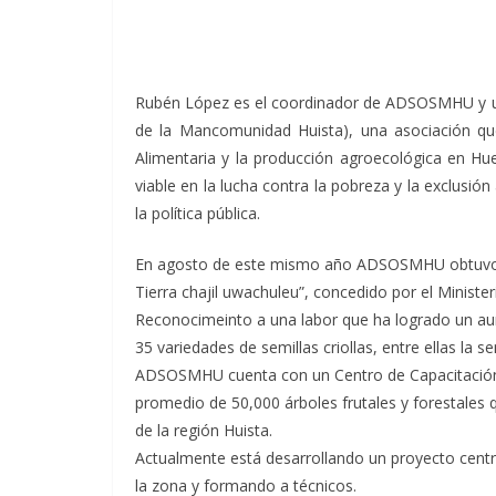
Rubén López es el coordinador de ADSOSMHU y uno
de la Mancomunidad Huista), una asociación que
Alimentaria y la producción agroecológica en Hu
viable en la lucha contra la pobreza y la exclusión 
la política pública.
En agosto de este mismo año ADSOSMHU obtuvo el
Tierra chajil uwachuleu”, concedido por el Minist
Reconocimeinto a una labor que ha logrado un aum
35 variedades de semillas criollas, entre ellas la s
ADSOSMHU cuenta con un Centro de Capacitación 
promedio de 50,000 árboles frutales y forestales 
de la región Huista.
Actualmente está desarrollando un proyecto centr
la zona y formando a técnicos.