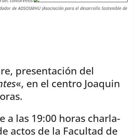
eruel, contaremos
ndador de ADSOSMHU (Asociación para el desarrollo Sostenible de
re, presentación del
ntes
«, en el centro Joaquin
oras.
e a las 19:00 horas charla-
de actos de la Facultad de