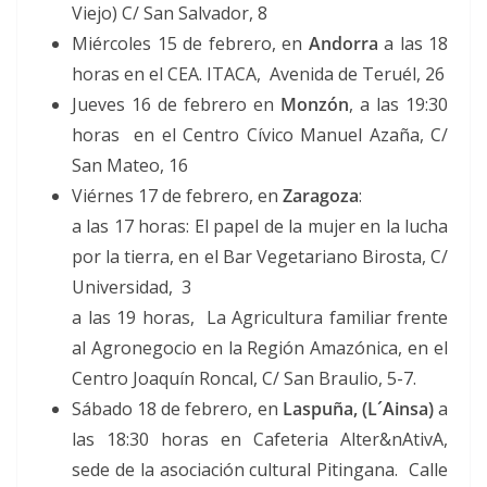
Viejo) C/ San Salvador, 8
Miércoles 15 de febrero, en
Andorra
a las 18
horas en el CEA. ITACA, Avenida de Teruél, 26
Jueves 16 de febrero en
Monzón
, a las 19:30
horas en el Centro Cívico Manuel Azaña, C/
San Mateo, 16
Viérnes 17 de febrero, en
Zaragoza
:
a las 17 horas: El papel de la mujer en la lucha
por la tierra, en el Bar Vegetariano Birosta, C/
Universidad, 3
a las 19 horas, La Agricultura familiar frente
al Agronegocio en la Región Amazónica, en el
Centro Joaquín Roncal, C/ San Braulio, 5-7.
Sábado 18 de febrero, en
Laspuña, (L´Ainsa)
a
las 18:30 horas en Cafeteria Alter&nAtivA,
sede de la asociación cultural Pitingana. Calle