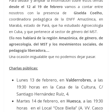
Para debatir y ampliar la información sobre estos temas
desde el 12 al 19 de febrero
vamos a contar entre
nosotros con la presencia de
Giselda Coelho
,
coordinadora pedagógica de la ENFF Amazónica, en
Marabá, estado de Pará, que ha estudiado Agroecología
en Cuba, y que pertenece al sector de género del MST.
Ella
nos hablará de la región Amazónica, de género, de
agroecología, del MST y los movimientos sociales, de
pedagogía liberadora,…
Una ocasión inigualable que no podemos dejar pasar.
Charlas públicas:
Lunes 13 de febrero, en
Valderrobres
, a las
19:30 horas en la Casa de la Cultura, C/
Santiago Hernández Ruíz, 4.
Martes 14 de febrero, en
Huesca
, a las 19:30
horas en el Local “Osce Biella” (A. VV. Casco