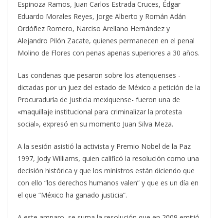
Espinoza Ramos, Juan Carlos Estrada Cruces, Édgar
Eduardo Morales Reyes, Jorge Alberto y Román Adán
Ordóñez Romero, Narciso Arellano Hernández y
Alejandro Pilón Zacate, quienes permanecen en el penal
Molino de Flores con penas apenas superiores a 30 años.
Las condenas que pesaron sobre los atenquenses -
dictadas por un juez del estado de México a petición de la
Procuraduría de Justicia mexiquense- fueron una de
«maquillaje institucional para criminalizar la protesta
social», expresó en su momento Juan Silva Meza.
A la sesión asistió la activista y Premio Nobel de la Paz
1997, Jody Williams, quien calificó la resolución como una
decisión histórica y que los ministros están diciendo que
con ello “los derechos humanos valen” y que es un día en
el que “México ha ganado justicia”.
A este amparo, se suma la resolución que en 2009 emitió