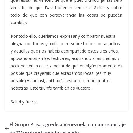
que resistir es vencer, de que el pueblo unido jamás será
vencido, de que David pueden vencer a Goliat y sobre
todo de que con perseverancia las cosas se pueden
cambiar.
Por todo ello, queríamos expresar y compartir nuestra
alegría con todos y todas pero sobre todos con aquellos
y aquellas que nos habéis acompañado estos tres años,
apoyándonos en los festivales, acuciando a las charlas y
acciones en la calle, a pesar de que en algún momento es
posible que creyerais que estábamos locas, (es muy
posible) y aun así, ahí habéis estado siempre junto a
nosotras. Este triunfo también es vuestro.
Salud y fuerza
El Grupo Prisa agrede a Venezuela con un reportaje
de TV profundamente sesgado