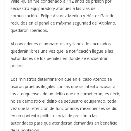
Valle -quien fue condenado a 112 años de prisión por
secuestro equiparado y ataques a las vías de
comunicación- Felipe Alvarez Medina y Héctor Galindo,
recluidos en el penal de máxima seguridad del Altiplano,
quedaron liberados.
Al concederles el amparo «liso y llano», los acusados
quedarán libres una vez que la notificación llegue a las
autoridades de los penales en donde se encuentran
presos.
Los ministros determinaron que en el caso Atenco se
usaron pruebas ilegales con las que se intentó acusar a
los atenquenses de un delito que no cometieron, es decir,
no se demostró el delito de secuestro equiparado, toda
vez que la retención de funcionarios mexiquenses se dio
en un contexto político-social de presión a las
autoridades para que atendieran demandas en beneficio
de la población.