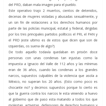
del PRD, daban mala imagen para el pueblo.
Este operativo trajo 2 muertos, cientos de detenidos,
decenas de mujeres violadas y abusadas sexualmente, y
un sin fin de violaciones a los derechos humanos por
parte de las policías municipal, estatal y federal, dirigidas
por los tres principales partidos políticos el PRI, el PAN y
el PRD (este ultimo es de estos que dicen que son de
izquierdas, os suena de algo?)
De todo aquello todavía quedaban en prisión doce
personas con unas condenas tan injustas como la
impuesta a Ignacio del Valle de 112 años y las mínimas
eran de 36 años, cuando las condenas a los grandes
narcos, supuestos culpables de la violencia que asola a
México, no superan los 20 años. (Esto como poco es
chocante no? y decimos supuestos porque lo cierto es
que la guerra contra los narcos le esta viniendo a huevo
al gobierno que de paso esta matando a todos los que
molestan, activistas, defensores de derechos humanos y