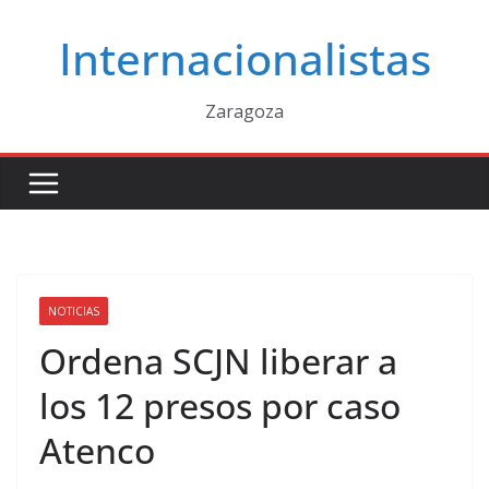
Saltar
Internacionalistas
al
contenido
Zaragoza
NOTICIAS
Ordena SCJN liberar a
los 12 presos por caso
Atenco