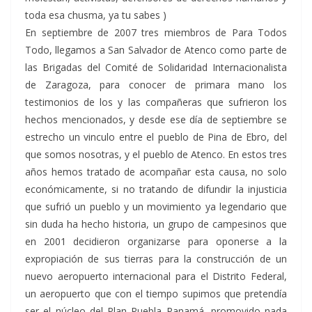
toda esa chusma, ya tu sabes )
En septiembre de 2007 tres miembros de Para Todos
Todo, llegamos a San Salvador de Atenco como parte de
las Brigadas del Comité de Solidaridad Internacionalista
de Zaragoza, para conocer de primara mano los
testimonios de los y las compañeras que sufrieron los
hechos mencionados, y desde ese día de septiembre se
estrecho un vinculo entre el pueblo de Pina de Ebro, del
que somos nosotras, y el pueblo de Atenco. En estos tres
años hemos tratado de acompañar esta causa, no solo
económicamente, si no tratando de difundir la injusticia
que sufrió un pueblo y un movimiento ya legendario que
sin duda ha hecho historia, un grupo de campesinos que
en 2001 decidieron organizarse para oponerse a la
expropiación de sus tierras para la construcción de un
nuevo aeropuerto internacional para el Distrito Federal,
un aeropuerto que con el tiempo supimos que pretendía
ser el núcleo del Plan Puebla Panamá, promovido nada