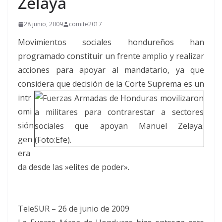
Zelaya
28 junio, 2009
comite2017
Movimientos sociales hondureños han
programado constituir un frente amplio y realizar
acciones para apoyar al mandatario, ya que
considera que
decisión de la Corte Suprema es un
intr
omi
sión
gen
era
da desde las »elites de poder».
TeleSUR – 26 de junio de 2009