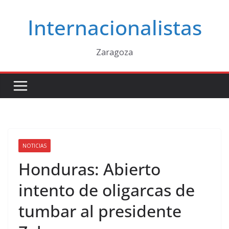
Saltar
Internacionalistas
al
contenido
Zaragoza
NOTICIAS
Honduras: Abierto
intento de oligarcas de
tumbar al presidente