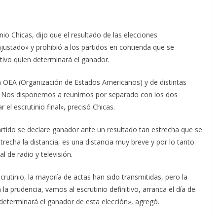
io Chicas, dijo que el resultado de las elecciones
ustado» y prohibió a los partidos en contienda que se
itivo quien determinará el ganador.
a OEA (Organización de Estados Americanos) y de distintas
 Nos disponemos a reunirnos por separado con los dos
 el escrutinio final», precisó Chicas.
rtido se declare ganador ante un resultado tan estrecha que se
strecha la distancia, es una distancia muy breve y por lo tanto
 de radio y televisión.
utinio, la mayoría de actas han sido transmitidas, pero la
la prudencia, vamos al escrutinio definitivo, arranca el día de
 determinará el ganador de esta elección», agregó.