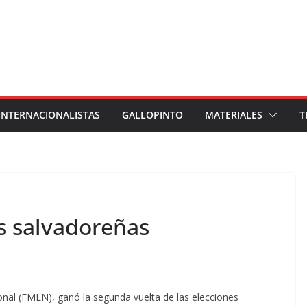
INTERNACIONALISTAS
GALLOPINTO
MATERIALES
T
s salvadoreñas
onal (FMLN), ganó la segunda vuelta de las elecciones