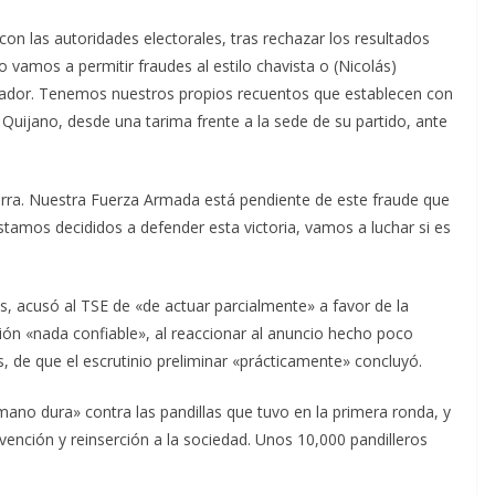
n las autoridades electorales, tras rechazar los resultados
vamos a permitir fraudes al estilo chavista o (Nicolás)
ador. Tenemos nuestros propios recuentos que establecen con
Quijano, desde una tarima frente a la sede de su partido, ante
rra. Nuestra Fuerza Armada está pendiente de este fraude que
stamos decididos a defender esta victoria, vamos a luchar si es
s, acusó al TSE de «de actuar parcialmente» a favor de la
ción «nada confiable», al reaccionar al anuncio hecho poco
s, de que el escrutinio preliminar «prácticamente» concluyó.
mano dura» contra las pandillas que tuvo en la primera ronda, y
vención y reinserción a la sociedad. Unos 10,000 pandilleros