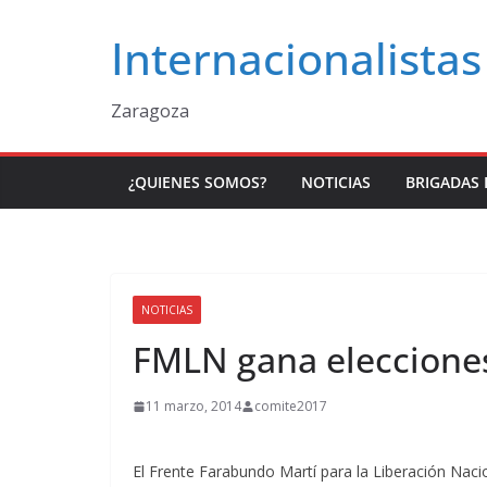
Saltar
Internacionalistas
al
contenido
Zaragoza
¿QUIENES SOMOS?
NOTICIAS
BRIGADAS 
NOTICIAS
FMLN gana eleccione
11 marzo, 2014
comite2017
El Frente Farabundo Martí para la Liberación Naci