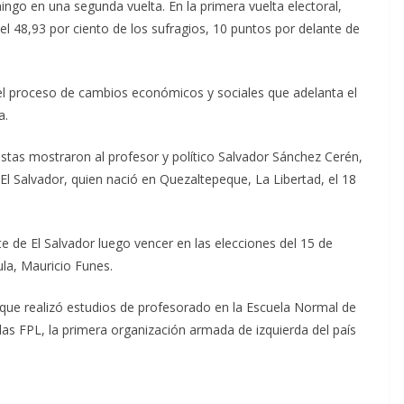
go en una segunda vuelta. En la primera vuelta electoral,
el 48,93 por ciento de los sufragios, 10 puntos por delante de
el proceso de cambios económicos y sociales que adelanta el
a.
estas mostraron al profesor y político Salvador Sánchez Cerén,
El Salvador, quien nació en Quezaltepeque, La Libertad, el 18
e de El Salvador luego vencer en las elecciones del 15 de
la, Mauricio Funes.
nque realizó estudios de profesorado en la Escuela Normal de
 las FPL, la primera organización armada de izquierda del país