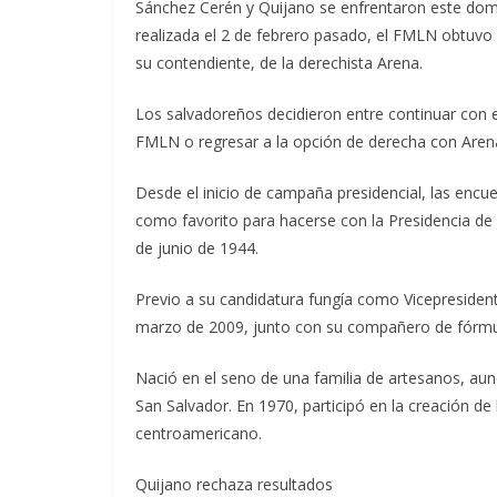
Sánchez Cerén y Quijano se enfrentaron este domin
realizada el 2 de febrero pasado, el FMLN obtuvo 
su contendiente, de la derechista Arena.
Los salvadoreños decidieron entre continuar con 
FMLN o regresar a la opción de derecha con Aren
Desde el inicio de campaña presidencial, las encu
como favorito para hacerse con la Presidencia de 
de junio de 1944.
Previo a su candidatura fungía como Vicepresident
marzo de 2009, junto con su compañero de fórmu
Nació en el seno de una familia de artesanos, au
San Salvador. En 1970, participó en la creación de
centroamericano.
Quijano rechaza resultados