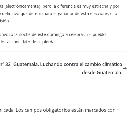
as (electrónicamente), pero la diferencia es muy estrecha y por
o definitivo que determinará el ganador de esta elección», dijo
isión.
nvocó la noche de este domingo a celebrar. «El pueblo
or al candidato de izquierda.
º 32
Guatemala. Luchando contra el cambio climático
desde Guatemala.
licada.
Los campos obligatorios están marcados con
*