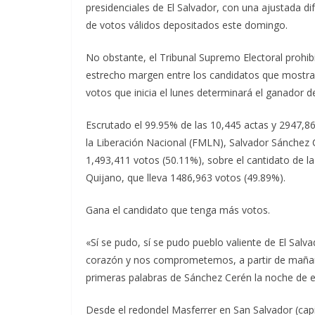
presidenciales de El Salvador, con una ajustada di
de votos válidos depositados este domingo.
No obstante, el Tribunal Supremo Electoral prohibi
estrecho margen entre los candidatos que mostraro
votos que inicia el lunes determinará el ganador de
Escrutado el 99.95% de las 10,445 actas y 2947,86
la Liberación Nacional (FMLN), Salvador Sánchez C
1,493,411 votos (50.11%), sobre el cantidato de 
Quijano, que lleva 1486,963 votos (49.89%).
Gana el candidato que tenga más votos.
«Sí se pudo, sí se pudo pueblo valiente de El Sal
corazón y nos comprometemos, a partir de mañana
primeras palabras de Sánchez Cerén la noche de 
Desde el redondel Masferrer en San Salvador (capi