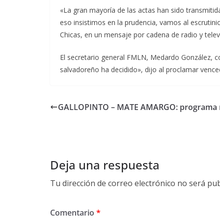
«La gran mayoría de las actas han sido transmitid
eso insistimos en la prudencia, vamos al escrutini
Chicas, en un mensaje por cadena de radio y telev
El secretario general FMLN, Medardo González, co
salvadoreño ha decidido», dijo al proclamar venced
GALLOPINTO – MATE AMARGO: programa n
Deja una respuesta
Tu dirección de correo electrónico no será pub
Comentario
*