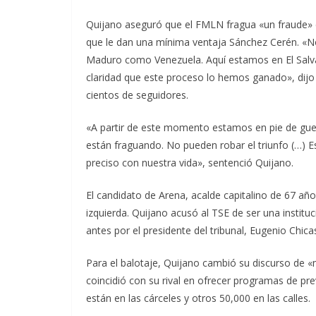
Quijano aseguró que el FMLN fragua «un fraude» co
que le dan una mínima ventaja Sánchez Cerén. «No 
Maduro como Venezuela. Aquí estamos en El Salv
claridad que este proceso lo hemos ganado», dijo 
cientos de seguidores.
«A partir de este momento estamos en pie de gue
están fraguando. No pueden robar el triunfo (…) E
preciso con nuestra vida», sentenció Quijano.
El candidato de Arena, acalde capitalino de 67 año
izquierda. Quijano acusó al TSE de ser una institu
antes por el presidente del tribunal, Eugenio Chica
Para el balotaje, Quijano cambió su discurso de «
coincidió con su rival en ofrecer programas de pre
están en las cárceles y otros 50,000 en las calles.