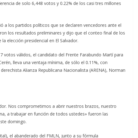
ferencia de solo 6,448 votos y 0.22% de los casi tres millones
ó a los partidos políticos que se declaren vencedores ante el
n los resultados preliminares y dijo que el conteo final de los
 la elección presidencial en El Salvador.
7 votos válidos, el candidato del Frente Farabundo Martí para
erén, lleva una ventaja mínima, de sólo el 0.11%, con
la derechista Alianza Republicana Nacionalista (ARENA), Norman
vador. Nos comprometimos a abrir nuestros brazos, nuestro
, a trabajar en función de todos ustedes» fueron las
este domingo.
tal), el abanderado del FMLN, junto a su fórmula