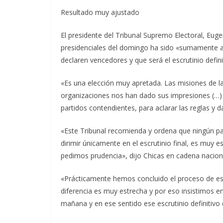
Resultado muy ajustado
El presidente del Tribunal Supremo Electoral, Eugen
presidenciales del domingo ha sido «sumamente aj
declaren vencedores y que será el escrutinio defin
«Es una elección muy apretada. Las misiones de l
organizaciones nos han dado sus impresiones (…)
partidos contendientes, para aclarar las reglas y dar
«Este Tribunal recomienda y ordena que ningún pa
dirimir únicamente en el escrutinio final, es muy e
pedimos prudencia», dijo Chicas en cadena nacional
«Prácticamente hemos concluido el proceso de escr
diferencia es muy estrecha y por eso insistimos en 
mañana y en ese sentido ese escrutinio definitivo