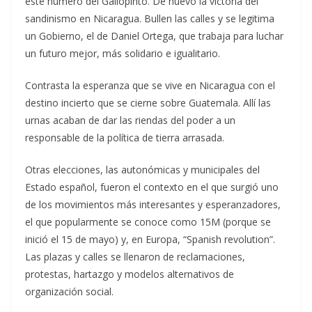
este número del Gallopinto. De nuevo la victoria del
sandinismo en Nicaragua. Bullen las calles y se legitima
un Gobierno, el de Daniel Ortega, que trabaja para luchar
un futuro mejor, más solidario e igualitario.
Contrasta la esperanza que se vive en Nicaragua con el
destino incierto que se cierne sobre Guatemala. Allí las
urnas acaban de dar las riendas del poder a un
responsable de la política de tierra arrasada.
Otras elecciones, las autonómicas y municipales del
Estado español, fueron el contexto en el que surgió uno
de los movimientos más interesantes y esperanzadores,
el que popularmente se conoce como 15M (porque se
inició el 15 de mayo) y, en Europa, “Spanish revolution”.
Las plazas y calles se llenaron de reclamaciones,
protestas, hartazgo y modelos alternativos de
organización social.