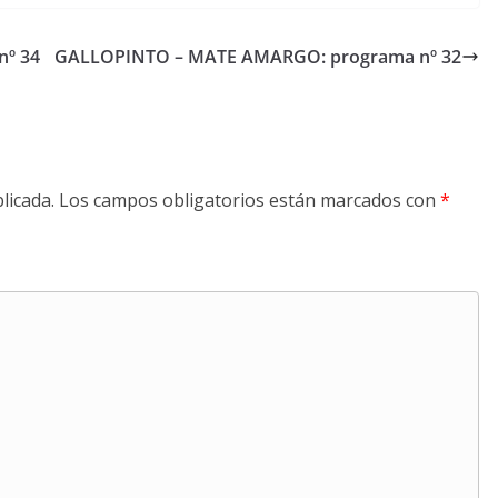
º 34
GALLOPINTO – MATE AMARGO: programa nº 32
licada.
Los campos obligatorios están marcados con
*