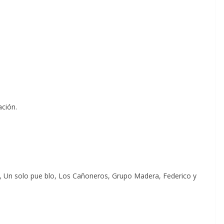
ación.
a, Un solo pue blo, Los Cañoneros, Grupo Madera, Federico y