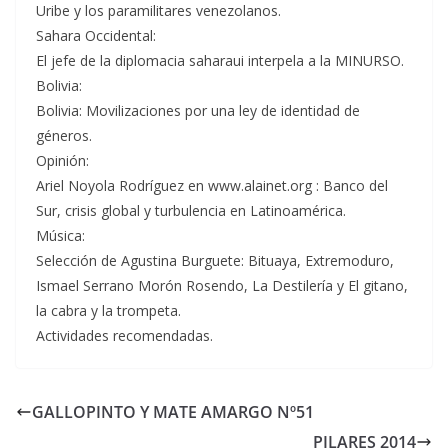
Uribe y los paramilitares venezolanos.
Sahara Occidental:
El jefe de la diplomacia saharaui interpela a la MINURSO.
Bolivia:
Bolivia: Movilizaciones por una ley de identidad de
géneros.
Opinión:
Ariel Noyola Rodríguez en www.alainet.org : Banco del
Sur, crisis global y turbulencia en Latinoamérica.
Música:
Selección de Agustina Burguete: Bituaya, Extremoduro,
Ismael Serrano Morón Rosendo, La Destilería y El gitano,
la cabra y la trompeta.
Actividades recomendadas.
GALLOPINTO Y MATE AMARGO Nº51
PILARES 2014