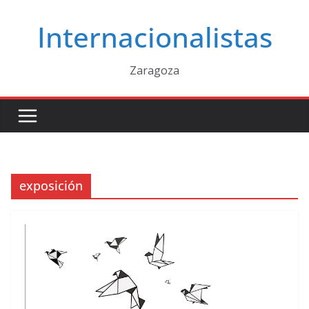
Saltar
Internacionalistas
al
contenido
Zaragoza
exposición