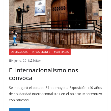
DESTACADOS
EXPOSICIONES
MATERIALES
4 junio, 2018
Editor
El internacionalismo nos
convoca
Se inauguró el pasado 31 de mayo la Exposición «40 años
de solidaridad internacionalista» en el palacio Montemuzo
con muchos