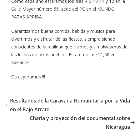
Como cada año estaremos los días 4-5-10-11 y 12 en la
Calle Mayor número 55, sede del PC en el MUNDO
PATAS ARRIBA.
Garantizamos buena comida, bebida y música para
divertirnos y disfrutar de las fiestas, siempre siendo
conscientes de la realidad que vivimos y sin olvidarnos de
las luchas de otros pueblos. Estaremos de 21,00 en
adelante.
Os esperamos !!!
Resultados de la Caravana Humanitaria por la Vida
en el Bajo Atrato
Charla y proyección del documental sobre
Nicaragua