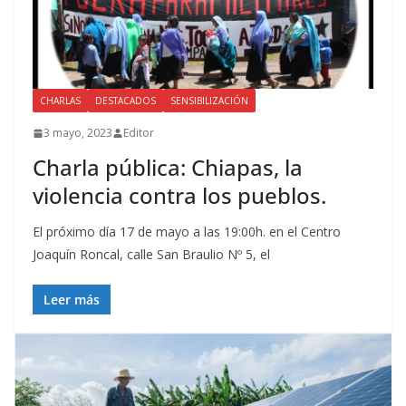
CHARLAS
DESTACADOS
SENSIBILIZACIÓN
3 mayo, 2023
Editor
Charla pública: Chiapas, la
violencia contra los pueblos.
El próximo día 17 de mayo a las 19:00h. en el Centro
Joaquín Roncal, calle San Braulio Nº 5, el
Leer más