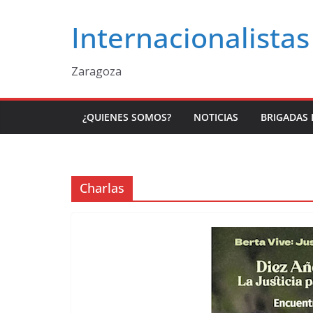
Saltar
Internacionalistas
al
contenido
Zaragoza
¿QUIENES SOMOS?
NOTICIAS
BRIGADAS 
Charlas