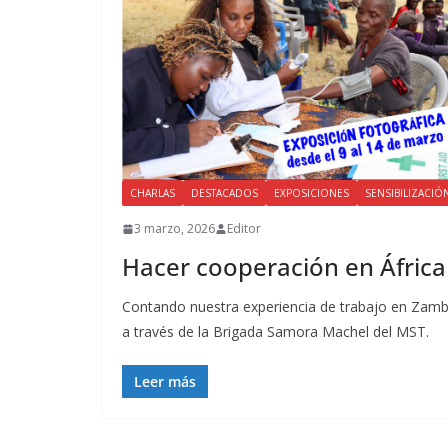
CHARLAS
DESTACADOS
EXPOSICIONES
SENSIBILIZACIÓ
3 marzo, 2026
Editor
Hacer cooperación en África
Contando nuestra experiencia de trabajo en Zamb
a través de la Brigada Samora Machel del MST.
Leer más