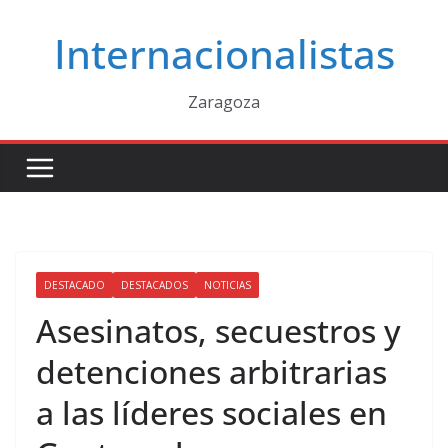
Saltar
Internacionalistas
al
contenido
Zaragoza
DESTACADO
DESTACADOS
NOTICIAS
Asesinatos, secuestros y
detenciones arbitrarias
a las líderes sociales en