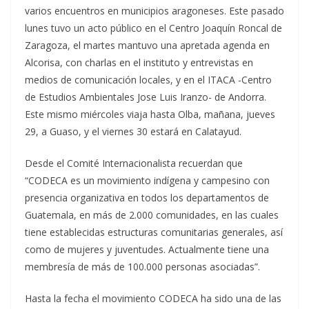
varios encuentros en municipios aragoneses. Este pasado
lunes tuvo un acto público en el Centro Joaquín Roncal de
Zaragoza, el martes mantuvo una apretada agenda en
Alcorisa, con charlas en el instituto y entrevistas en
medios de comunicación locales, y en el ITACA -Centro
de Estudios Ambientales Jose Luis Iranzo- de Andorra.
Este mismo miércoles viaja hasta Olba, mañana, jueves
29, a Guaso, y el viernes 30 estará en Calatayud.
Desde el Comité Internacionalista recuerdan que
“CODECA es un movimiento indígena y campesino con
presencia organizativa en todos los departamentos de
Guatemala, en más de 2.000 comunidades, en las cuales
tiene establecidas estructuras comunitarias generales, así
como de mujeres y juventudes. Actualmente tiene una
membresía de más de 100.000 personas asociadas”.
Hasta la fecha el movimiento CODECA ha sido una de las