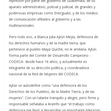
represión por parte del gobierno de Guatemala, de su
aparato administrativo, policial y judicial, de grandes y
poderosas empresas como Energuate, y de los medios
de comunicación afiliados al gobierno y a las
multinacionales.
Pero todo eso, a Blanca Julia Ajtún Mejía, defensora de
los derechos humanos y de la madre tierra, que
pertenece al pueblo Maya Quiché, no le amilana. Ajtún
forma parte del Comité de Desarrollo Campesino -
CODECA- desde hace 16 años, y actualmente es
integrante de su dirección política, y coordinadora
nacional de la Red de Mujeres del CODECA.
Ajtún se autodefine como “una defensora de los
Derechos de los Pueblos, de la Madre Tierra, y de las
mujeres”. Con un talante tranquilo y alegre, pero firme y
responsable señalaba a AraInfo que “el trabajo como
defensora me llevó a desarrollar un importante liderazgo