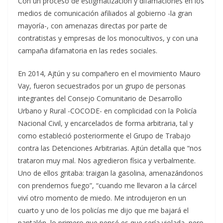
Con un proceso de estigmatización y difamaciones en los
medios de comunicación afiliados al gobierno -la gran
mayoría-, con amenazas directas por parte de
contratistas y empresas de los monocultivos, y con una
campaña difamatoria en las redes sociales.
En 2014, Ajtún y su compañero en el movimiento Mauro
Vay, fueron secuestrados por un grupo de personas
integrantes del Consejo Comunitario de Desarrollo
Urbano y Rural -COCODE- en complicidad con la Policía
Nacional Civil, y encarcelados de forma arbitraria, tal y
como estableció posteriormente el Grupo de Trabajo
contra las Detenciones Arbitrarias. Ajtún detalla que “nos
trataron muy mal. Nos agredieron física y verbalmente.
Uno de ellos gritaba: traigan la gasolina, amenazándonos
con prendernos fuego”, “cuando me llevaron a la cárcel
viví otro momento de miedo. Me introdujeron en un
cuarto y uno de los policías me dijo que me bajará el
pantalón, lo primero que pensé es que sería violada, pero