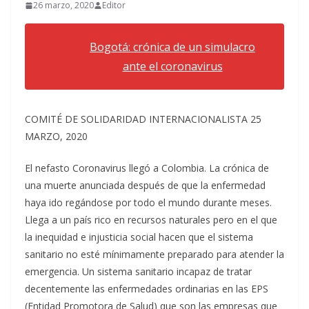
26 marzo, 2020
Editor
Bogotá: crónica de un simulacro
ante el coronavirus
COMITÉ DE SOLIDARIDAD INTERNACIONALISTA 25
MARZO, 2020
El nefasto Coronavirus llegó a Colombia. La crónica de
una muerte anunciada después de que la enfermedad
haya ido regándose por todo el mundo durante meses.
Llega a un país rico en recursos naturales pero en el que
la inequidad e injusticia social hacen que el sistema
sanitario no esté mínimamente preparado para atender la
emergencia. Un sistema sanitario incapaz de tratar
decentemente las enfermedades ordinarias en las EPS
(Entidad Promotora de Salud) que son las empresas que