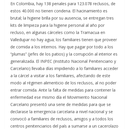
En Colombia, hay 138 penales para 123.078 reclusos, de
estos 40.000 no tienen condena. El hacinamiento es
brutal; la higiene brilla por su ausencia, se entregan tres
kits de limpieza para la higiene personal al año por
recluso, en algunas cárceles como la Tramacua en
Valledupar no hay agua; los familiares tienen que proveer
de comida a los internos. Hay que pagar por todo a los
“plumas” (jefes de los patios) y la corrupción al interior es
generalizada. El INPEC (Instituto Nacional Penitenciario y
Carcelario) llevaba días impidiendo a lo familiares acceder
a la cárcel a visitar a los familiares, afectando de este
modo al régimen alimenticio de los reclusos, al no poder
entrar comida. Ante la falta de medidas para contener la
enfermedad ese mismo día el Movimiento Nacional
Carcelario presentó una serie de medidas para que se
declarase la emergencia carcelaria a nivel nacional y se
convocó a familiares de reclusos, amigos y a todos los
centros penitenciarios del país a sumarse a un cacerolazo