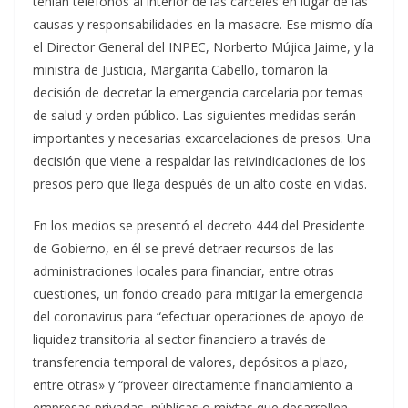
tenían teléfonos al interior de las cárceles en lugar de las
causas y responsabilidades en la masacre. Ese mismo día
el Director General del INPEC, Norberto Mújica Jaime, y la
ministra de Justicia, Margarita Cabello, tomaron la
decisión de decretar la emergencia carcelaria por temas
de salud y orden público. Las siguientes medidas serán
importantes y necesarias excarcelaciones de presos. Una
decisión que viene a respaldar las reivindicaciones de los
presos pero que llega después de un alto coste en vidas.
En los medios se presentó el decreto 444 del Presidente
de Gobierno, en él se prevé detraer recursos de las
administraciones locales para financiar, entre otras
cuestiones, un fondo creado para mitigar la emergencia
del coronavirus para “efectuar operaciones de apoyo de
liquidez transitoria al sector financiero a través de
transferencia temporal de valores, depósitos a plazo,
entre otras» y “proveer directamente financiamiento a
empresas privadas, públicas o mixtas que desarrollen