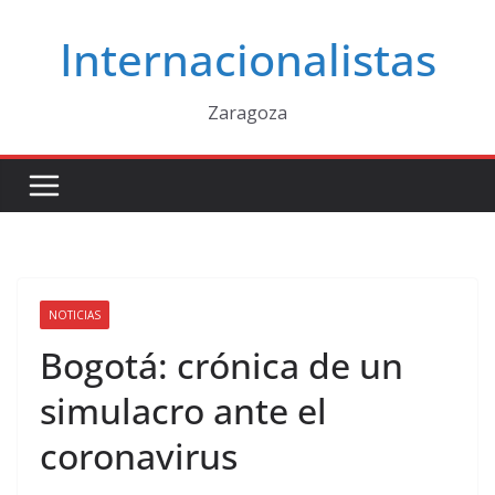
Saltar
Internacionalistas
al
contenido
Zaragoza
NOTICIAS
Bogotá: crónica de un
simulacro ante el
coronavirus