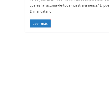
que-es-la-victoria-de-toda-nuestra-america/ El pu
El mandatario
Leer más