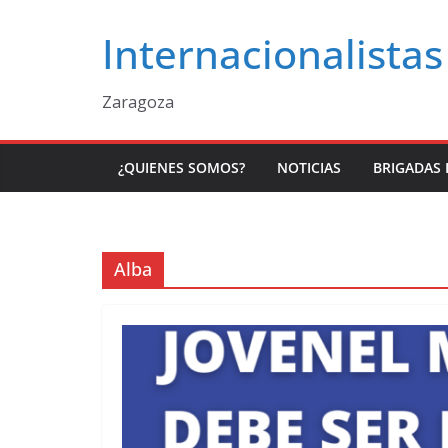
Saltar
Internacionalistas
al
contenido
Zaragoza
¿QUIENES SOMOS?
NOTICIAS
BRIGADAS 
Alba