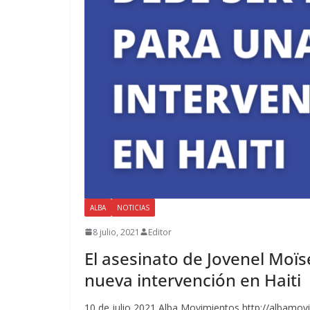
ALBA
NOTICIAS
8 julio, 2021
Editor
El asesinato de Jovenel Moïs
nueva intervención en Haiti
10 de julio 2021 Alba Movimientos http://albamov