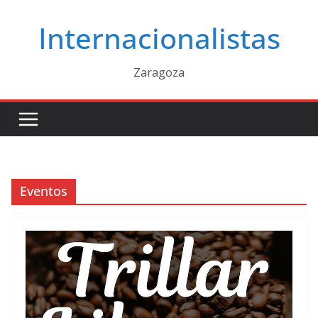
Saltar
Internacionalistas
al
contenido
Zaragoza
Eventos