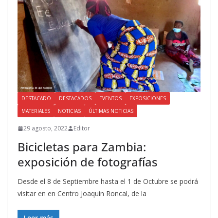
DESTACADO
DESTACADOS
EVENTOS
EXPOSICIONES
MATERIALES
NOTICIAS
ÚLTIMAS NOTICIAS
29 agosto, 2022
Editor
Bicicletas para Zambia:
exposición de fotografías
Desde el 8 de Septiembre hasta el 1 de Octubre se podrá
visitar en en Centro Joaquín Roncal, de la
Leer más