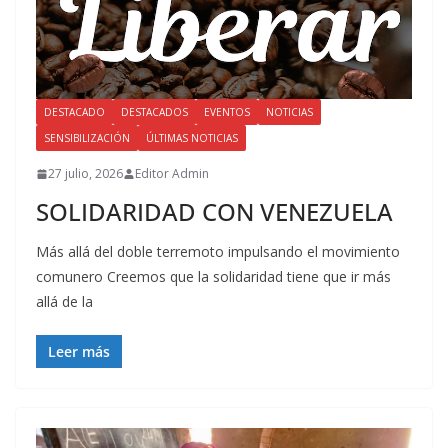
DESTACADO
DESTACADOS
EVENTOS
NOTICIAS
SENSIBILIZACIÓN
ÚLTIMAS NOTICIAS
27 julio, 2026
Editor Admin
SOLIDARIDAD CON VENEZUELA
Más allá del doble terremoto impulsando el movimiento
comunero Creemos que la solidaridad tiene que ir más
allá de la
Leer más