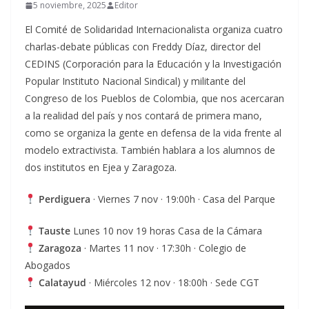
5 noviembre, 2025
Editor
El Comité de Solidaridad Internacionalista organiza cuatro
charlas-debate públicas con Freddy Díaz, director del
CEDINS (Corporación para la Educación y la Investigación
Popular Instituto Nacional Sindical) y militante del
Congreso de los Pueblos de Colombia, que nos acercaran
a la realidad del país y nos contará de primera mano,
como se organiza la gente en defensa de la vida frente al
modelo extractivista. También hablara a los alumnos de
dos institutos en Ejea y Zaragoza.
Perdiguera
· Viernes 7 nov · 19:00h · Casa del Parque
Tauste
Lunes 10 nov 19 horas Casa de la Cámara
Zaragoza
· Martes 11 nov · 17:30h · Colegio de
Abogados
Calatayud
· Miércoles 12 nov · 18:00h · Sede CGT