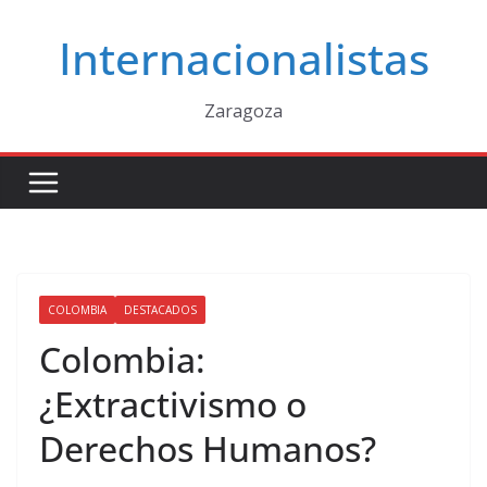
Saltar
Internacionalistas
al
contenido
Zaragoza
COLOMBIA
DESTACADOS
Colombia:
¿Extractivismo o
Derechos Humanos?