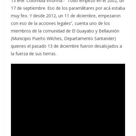
13 ene. Colombia Informa.- “Todo empezó en el 2002, un
17 de septiembre. Eso de los paramilitares por acá estaba
muy feo. Y desde 2012, un 11 de diciembre, empezaron
con eso de la acciones legales”, cuenta uno de los
miembros de la comunidad de El Guayabo y Bellaunión
(Municipio Puerto Wilches, Departamento Santander)
quienes el pasado 13 de diciembre fueron desalojados a
la fuerza de sus tierras.