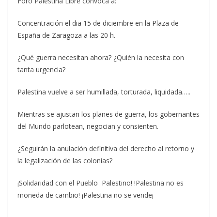
Foro Palestina Libre convoca a:
Concentración el dia 15 de diciembre en la Plaza de
España de Zaragoza a las 20 h.
¿Qué guerra necesitan ahora? ¿Quién la necesita con
tanta urgencia?
Palestina vuelve a ser humillada, torturada, liquidada…..
Mientras se ajustan los planes de guerra, los gobernantes
del Mundo parlotean, negocian y consienten.
¿Seguirán la anulación definitiva del derecho al retorno y
la legalización de las colonias?
¡Solidaridad con el Pueblo Palestino! !Palestina no es
moneda de cambio! ¡Palestina no se vende¡