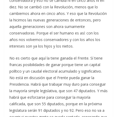
conservadora y eso no se cambia ni en cinco años ni en
diez. No se cambió con la Revolución, menos que lo
cambiemos ahora en cinco años. Y eso que la Revolución
la hicimos las nuevas generaciones de entonces, pero
aquella generaciones son ahora sumamente
conservadoras. Porque el ser humano es así: con los
años nos volvemos conservadores y con los años los
intereses son ya los hijos y los nietos.
No es cierto que aquí la tiene ganada el Frente. Sí tiene
francas posibilidades de ganar porque tiene un capital
político y un caudal electoral acumulado y significativo.
No está en discusión que el Frente pueda ganar la
Presidencia. Habrá que trabajar muy duro para conseguir
la mayoría simple legislativa, que son 47 diputados. Y más
habrá que esforzarse para conseguir la mayoría
calificada, que son 55 diputados, porque en la próxima
legislatura serán 91 diputados y no 92. Pero eso no va a
ocurrir si nuestra gente se queda sentada, esperando que