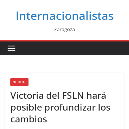
Saltar
Internacionalistas
al
contenido
Zaragoza
NOTICIAS
Victoria del FSLN hará
posible profundizar los
cambios