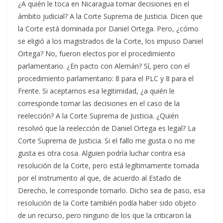
¿A quién le toca en Nicaragua tomar decisiones en el
ámbito judicial? A la Corte Suprema de Justicia. Dicen que
la Corte está dominada por Daniel Ortega. Pero, ¿cómo
se eligió a los magistrados de la Corte, los impuso Daniel
Ortega? No, fueron electos por el procedimiento
parlamentario. ¿En pacto con Alemán? Sí, pero con el
procedimiento parlamentario: 8 para el PLC y 8 para el
Frente. Si aceptamos esa legitimidad, ¿a quién le
corresponde tomar las decisiones en el caso de la
reelección? A la Corte Suprema de Justicia. ¿Quién
resolvió que la reelección de Daniel Ortega es legal? La
Corte Suprema de Justicia. Si el fallo me gusta o no me
gusta es otra cosa. Alguien podría luchar contra esa
resolución de la Corte, pero está legítimamente tomada
por el instrumento al que, de acuerdo al Estado de
Derecho, le corresponde tomarlo. Dicho sea de paso, esa
resolución de la Corte también podía haber sido objeto
de un recurso, pero ninguno de los que la criticaron la