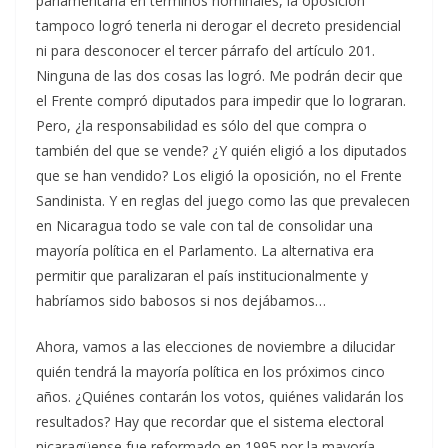
parlamentaria en términos nominales, la oposición
tampoco logró tenerla ni derogar el decreto presidencial
ni para desconocer el tercer párrafo del artículo 201.
Ninguna de las dos cosas las logró. Me podrán decir que
el Frente compró diputados para impedir que lo lograran.
Pero, ¿la responsabilidad es sólo del que compra o
también del que se vende? ¿Y quién eligió a los diputados
que se han vendido? Los eligió la oposición, no el Frente
Sandinista. Y en reglas del juego como las que prevalecen
en Nicaragua todo se vale con tal de consolidar una
mayoría política en el Parlamento. La alternativa era
permitir que paralizaran el país institucionalmente y
habríamos sido babosos si nos dejábamos…
Ahora, vamos a las elecciones de noviembre a dilucidar
quién tendrá la mayoría política en los próximos cinco
años. ¿Quiénes contarán los votos, quiénes validarán los
resultados? Hay que recordar que el sistema electoral
nicaragüense fue reformado en 1995 por la mayoría