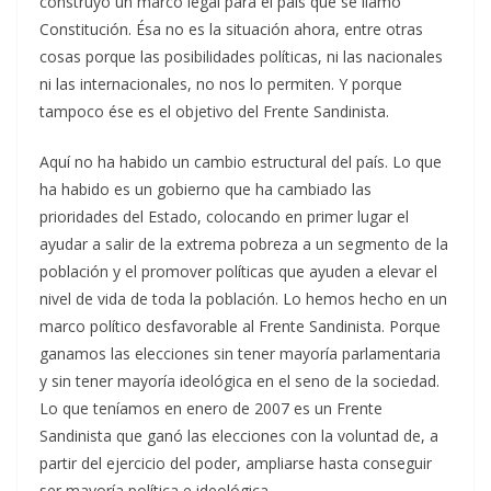
construyó un marco legal para el país que se llamó
Constitución. Ésa no es la situación ahora, entre otras
cosas porque las posibilidades políticas, ni las nacionales
ni las internacionales, no nos lo permiten. Y porque
tampoco ése es el objetivo del Frente Sandinista.
Aquí no ha habido un cambio estructural del país. Lo que
ha habido es un gobierno que ha cambiado las
prioridades del Estado, colocando en primer lugar el
ayudar a salir de la extrema pobreza a un segmento de la
población y el promover políticas que ayuden a elevar el
nivel de vida de toda la población. Lo hemos hecho en un
marco político desfavorable al Frente Sandinista. Porque
ganamos las elecciones sin tener mayoría parlamentaria
y sin tener mayoría ideológica en el seno de la sociedad.
Lo que teníamos en enero de 2007 es un Frente
Sandinista que ganó las elecciones con la voluntad de, a
partir del ejercicio del poder, ampliarse hasta conseguir
ser mayoría política e ideológica.