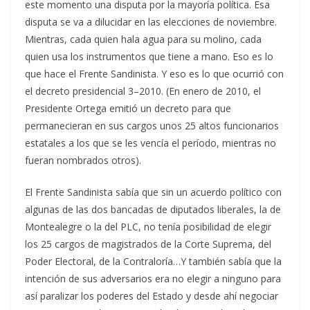
este momento una disputa por la mayoría política. Esa
disputa se va a dilucidar en las elecciones de noviembre.
Mientras, cada quien hala agua para su molino, cada
quien usa los instrumentos que tiene a mano. Eso es lo
que hace el Frente Sandinista. Y eso es lo que ocurrió con
el decreto presidencial 3–2010. (En enero de 2010, el
Presidente Ortega emitió un decreto para que
permanecieran en sus cargos unos 25 altos funcionarios
estatales a los que se les vencía el período, mientras no
fueran nombrados otros).
El Frente Sandinista sabía que sin un acuerdo político con
algunas de las dos bancadas de diputados liberales, la de
Montealegre o la del PLC, no tenía posibilidad de elegir
los 25 cargos de magistrados de la Corte Suprema, del
Poder Electoral, de la Contraloría…Y también sabía que la
intención de sus adversarios era no elegir a ninguno para
así paralizar los poderes del Estado y desde ahí negociar