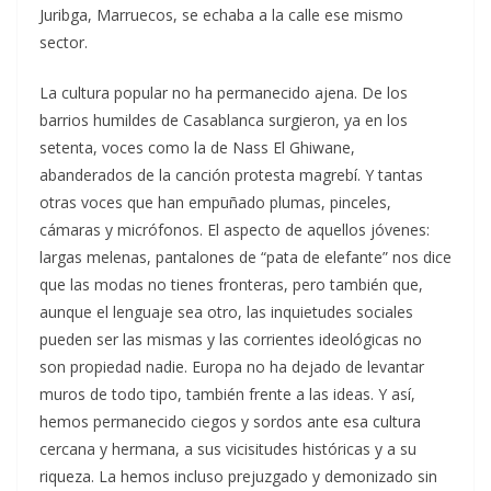
Juribga, Marruecos, se echaba a la calle ese mismo
sector.
La cultura popular no ha permanecido ajena. De los
barrios humildes de Casablanca surgieron, ya en los
setenta, voces como la de Nass El Ghiwane,
abanderados de la canción protesta magrebí. Y tantas
otras voces que han empuñado plumas, pinceles,
cámaras y micrófonos. El aspecto de aquellos jóvenes:
largas melenas, pantalones de “pata de elefante” nos dice
que las modas no tienes fronteras, pero también que,
aunque el lenguaje sea otro, las inquietudes sociales
pueden ser las mismas y las corrientes ideológicas no
son propiedad nadie. Europa no ha dejado de levantar
muros de todo tipo, también frente a las ideas. Y así,
hemos permanecido ciegos y sordos ante esa cultura
cercana y hermana, a sus vicisitudes históricas y a su
riqueza. La hemos incluso prejuzgado y demonizado sin