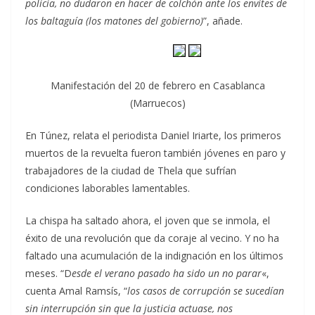
policía, no dudaron en hacer de colchón ante los envites de
los baltaguía (los matones del gobierno)
”, añade.
Manifestación del 20 de febrero en Casablanca
(Marruecos)
En Túnez, relata el periodista Daniel Iriarte, los primeros
muertos de la revuelta fueron también jóvenes en paro y
trabajadores de la ciudad de Thela que sufrían
condiciones laborables lamentables.
La chispa ha saltado ahora, el joven que se inmola, el
éxito de una revolución que da coraje al vecino. Y no ha
faltado una acumulación de la indignación en los últimos
meses. “D
esde el verano pasado ha sido un no parar
«,
cuenta Amal Ramsís, “
los casos de corrupción se sucedían
sin interrupción sin que la justicia actuase, nos