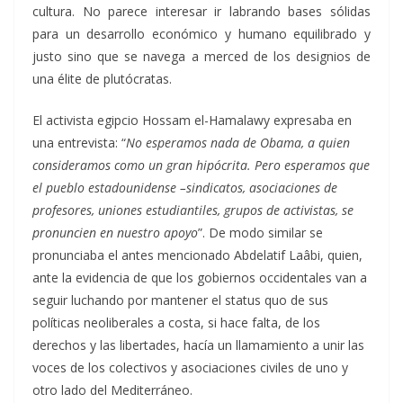
cultura. No parece interesar ir labrando bases sólidas
para un desarrollo económico y humano equilibrado y
justo sino que se navega a merced de los designios de
una élite de plutócratas.
El activista egipcio Hossam el-Hamalawy expresaba en
una entrevista: “
No esperamos nada de Obama, a quien
consideramos como un gran hipócrita. Pero esperamos que
el pueblo estadounidense –sindicatos, asociaciones de
profesores, uniones estudiantiles, grupos de activistas, se
pronuncien en nuestro apoyo
”. De modo similar se
pronunciaba el antes mencionado Abdelatif Laâbi, quien,
ante la evidencia de que los gobiernos occidentales van a
seguir luchando por mantener el status quo de sus
políticas neoliberales a costa, si hace falta, de los
derechos y las libertades, hacía un llamamiento a unir las
voces de los colectivos y asociaciones civiles de uno y
otro lado del Mediterráneo.