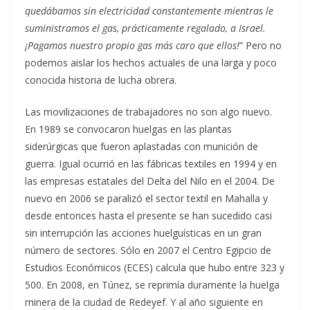
quedábamos sin electricidad constantemente mientras le
suministramos el gas, prácticamente regalado, a Israel.
¡Pagamos nuestro propio gas más caro que ellos!
” Pero no
podemos aislar los hechos actuales de una larga y poco
conocida historia de lucha obrera.
Las movilizaciones de trabajadores no son algo nuevo.
En 1989 se convocaron huelgas en las plantas
siderúrgicas que fueron aplastadas con munición de
guerra. Igual ocurrió en las fábricas textiles en 1994 y en
las empresas estatales del Delta del Nilo en el 2004. De
nuevo en 2006 se paralizó el sector textil en Mahalla y
desde entonces hasta el presente se han sucedido casi
sin interrupción las acciones huelguísticas en un gran
número de sectores. Sólo en 2007 el Centro Egipcio de
Estudios Económicos (ECES) calcula que hubo entre 323 y
500. En 2008, en Túnez, se reprimía duramente la huelga
minera de la ciudad de Redeyef. Y al año siguiente en