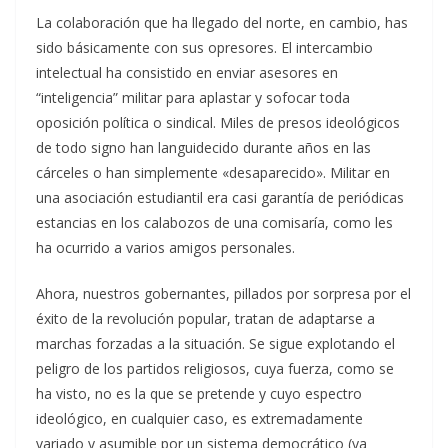
La colaboración que ha llegado del norte, en cambio, has
sido básicamente con sus opresores. El intercambio
intelectual ha consistido en enviar asesores en
“inteligencia” militar para aplastar y sofocar toda
oposición política o sindical. Miles de presos ideológicos
de todo signo han languidecido durante años en las
cárceles o han simplemente «desaparecido». Militar en
una asociación estudiantil era casi garantía de periódicas
estancias en los calabozos de una comisaría, como les
ha ocurrido a varios amigos personales.
Ahora, nuestros gobernantes, pillados por sorpresa por el
éxito de la revolución popular, tratan de adaptarse a
marchas forzadas a la situación. Se sigue explotando el
peligro de los partidos religiosos, cuya fuerza, como se
ha visto, no es la que se pretende y cuyo espectro
ideológico, en cualquier caso, es extremadamente
variado y asumible por un sistema democrático (ya