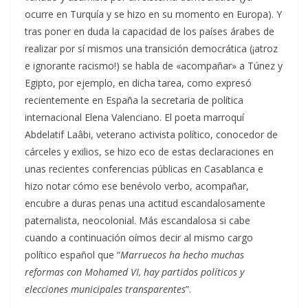
ocurre en Turquía y se hizo en su momento en Europa). Y
tras poner en duda la capacidad de los países árabes de
realizar por sí mismos una transición democrática (¡atroz
e ignorante racismo!) se habla de «acompañar» a Túnez y
Egipto, por ejemplo, en dicha tarea, como expresó
recientemente en España la secretaria de política
internacional Elena Valenciano. El poeta marroquí
Abdelatif Laâbi, veterano activista político, conocedor de
cárceles y exilios, se hizo eco de estas declaraciones en
unas recientes conferencias públicas en Casablanca e
hizo notar cómo ese benévolo verbo, acompañar,
encubre a duras penas una actitud escandalosamente
paternalista, neocolonial. Más escandalosa si cabe
cuando a continuación oímos decir al mismo cargo
político español que “
Marruecos ha hecho muchas
reformas con Mohamed VI, hay partidos políticos y
elecciones municipales transparentes
”.