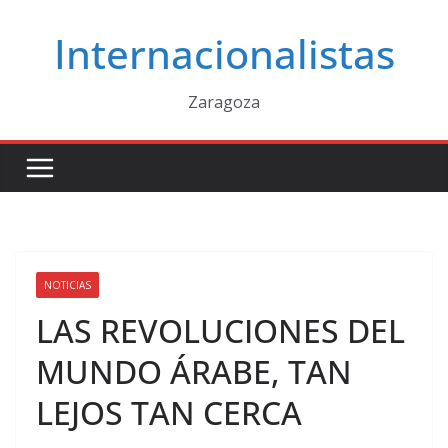
Saltar
Internacionalistas
al
contenido
Zaragoza
NOTICIAS
LAS REVOLUCIONES DEL
MUNDO ÁRABE, TAN
LEJOS TAN CERCA