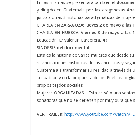
En las mismas se presentará también el
document
y dirigido en Guatemala por las aragonesas
Ana
junto a otras 3 historias paradigmáticas de mujere
CHARLA
EN ZARAGOZA
:
Jueves 2 de mayo a las 
CHARLA
EN HUESCA
:
Viernes 3 de mayo a las 
Educación. C/ Valentín Carderera, 4.)
SINOPSIS del documental:
Esta es la historia de varias mujeres que desde su
reivindicaciones históricas de las ancestras y seg
Guatemala a transformar su realidad a través de u
la dualidad y en la propuesta de los Pueblos origin
propios tejidos sociales.
Mujeres ORGANIZADAS… Esta es sólo una ventana a
soñadoras que no se detienen por muy dura que se 
VER TRAILER
:
http://www.youtube.com/watch?v=E