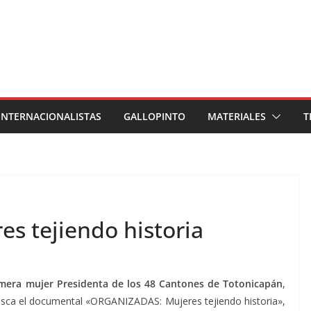
INTERNACIONALISTAS
GALLOPINTO
MATERIALES
T
 tejiendo historia
mera mujer Presidenta de los 48 Cantones de Totonicapán
,
sca el documental «ORGANIZADAS: Mujeres tejiendo historia»,