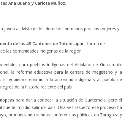
nesas
Ana Bueno y Carlota Muño
z.
a joven activista de los derechos humanos para las mujeres y
identa de los 48 Cantones de Totonicapán
, forma de
e las comunidades indígenas de la región.
ndentales para pueblos indígenas del Altiplano de Guatemala:
onal, la reforma educativa para la carrera de magisterio y la
ello el gobierno reprimió a la autoridad indígena y al pueblo de
gros de la historia reciente del país.
uropeas para dar a conocer la situación de Guatemala, pero el
l que le impidió salir del país. Una vez resuelto ese proceso ha
 mayo, pronunciando sendas conferencias públicas en Zaragoza y