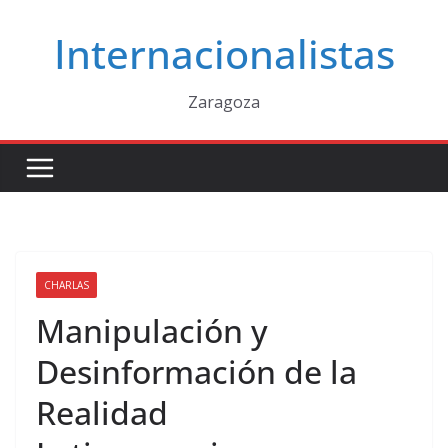
Saltar
Internacionalistas
al
contenido
Zaragoza
CHARLAS
Manipulación y
Desinformación de la
Realidad