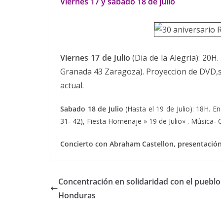
Viernes 17 y sábado 18 de julio
Viernes 17 de Julio
(Dia de la Alegria): 20H.
Granada 43 Zaragoza). Proyeccion de DVD,s
actual.
Sabado 18 de Julio
(Hasta el 19 de Julio): 18H. E
31- 42), Fiesta Homenaje » 19 de Julio» . Música-
Concierto con Abraham Castellon, presentació
Concentración en solidaridad con el pueblo
Honduras