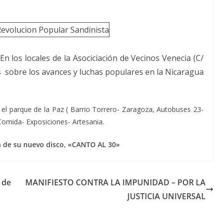
 En los locales de la Asociciación de Vecinos Venecia (C/
 sobre los avances y luchas populares en la Nicaragua
n el parque de la Paz ( Barrio Torrero- Zaragoza, Autobuses 23-
 Comida- Exposiciones- Artesania.
n de su nuevo disco, «CANTO AL 30»
 de
MANIFIESTO CONTRA LA IMPUNIDAD – POR LA
JUSTICIA UNIVERSAL