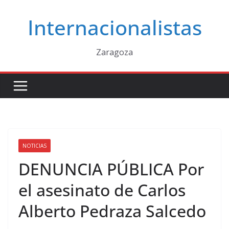
Saltar
Internacionalistas
al
contenido
Zaragoza
NOTICIAS
DENUNCIA PÚBLICA Por
el asesinato de Carlos
Alberto Pedraza Salcedo