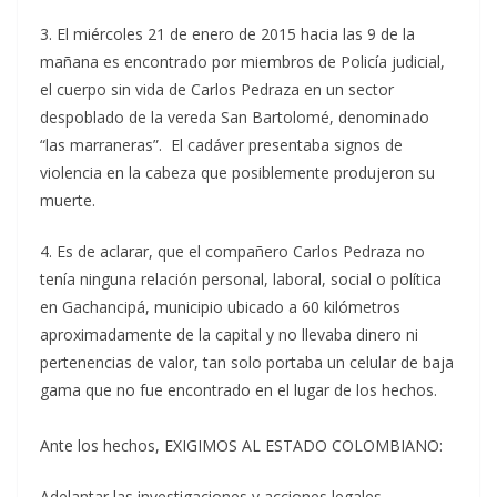
3. El miércoles 21 de enero de 2015 hacia las 9 de la
mañana es encontrado por miembros de Policía judicial,
el cuerpo sin vida de Carlos Pedraza en un sector
despoblado de la vereda San Bartolomé, denominado
“las marraneras”. El cadáver presentaba signos de
violencia en la cabeza que posiblemente produjeron su
muerte.
4. Es de aclarar, que el compañero Carlos Pedraza no
tenía ninguna relación personal, laboral, social o política
en Gachancipá, municipio ubicado a 60 kilómetros
aproximadamente de la capital y no llevaba dinero ni
pertenencias de valor, tan solo portaba un celular de baja
gama que no fue encontrado en el lugar de los hechos.
Ante los hechos, EXIGIMOS AL ESTADO COLOMBIANO:
Adelantar las investigaciones y acciones legales