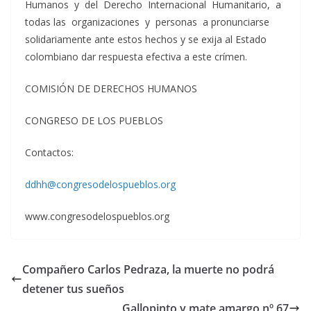
Humanos y del Derecho Internacional Humanitario, a
todas las organizaciones y personas a pronunciarse
solidariamente ante estos hechos y se exija al Estado
colombiano dar respuesta efectiva a este crímen.
COMISIÓN DE DERECHOS HUMANOS
CONGRESO DE LOS PUEBLOS
Contactos:
ddhh@congresodelospueblos.org
www.congresodelospueblos.org
Compañero Carlos Pedraza, la muerte no podrá
detener tus sueños
Gallopinto y mate amargo nº 67