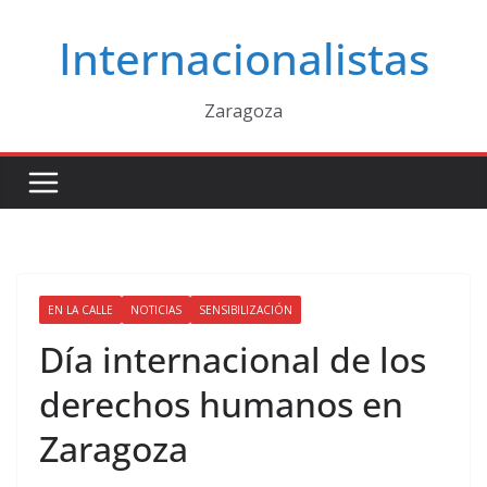
Saltar
Internacionalistas
al
contenido
Zaragoza
EN LA CALLE
NOTICIAS
SENSIBILIZACIÓN
Día internacional de los
derechos humanos en
Zaragoza