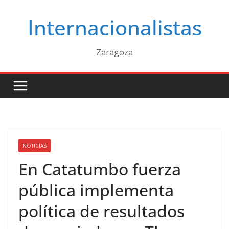
Saltar
Internacionalistas
al
contenido
Zaragoza
NOTICIAS
En Catatumbo fuerza
pública implementa
política de resultados