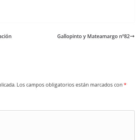
ación
Gallopinto y Mateamargo nº82
licada.
Los campos obligatorios están marcados con
*