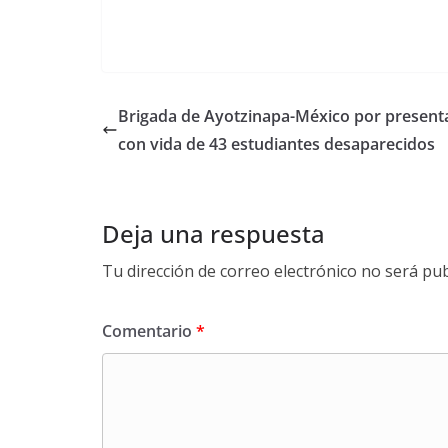
Brigada de Ayotzinapa-México por present
con vida de 43 estudiantes desaparecidos
Deja una respuesta
Tu dirección de correo electrónico no será pub
Comentario
*