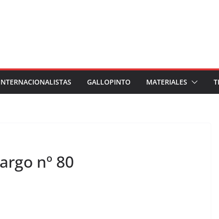
INTERNACIONALISTAS
GALLOPINTO
MATERIALES
T
argo nº 80