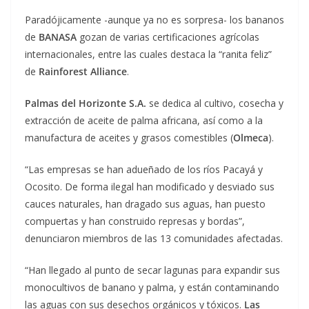
Paradójicamente -aunque ya no es sorpresa- los bananos
de
BANASA
gozan de varias certificaciones agrícolas
internacionales, entre las cuales destaca la “ranita feliz”
de
Rainforest Alliance
.
Palmas del Horizonte S.A.
se dedica al cultivo, cosecha y
extracción de aceite de palma africana, así como a la
manufactura de aceites y grasos comestibles (
Olmeca
).
“Las empresas se han adueñado de los ríos Pacayá y
Ocosito. De forma ilegal han modificado y desviado sus
cauces naturales, han dragado sus aguas, han puesto
compuertas y han construido represas y bordas”,
denunciaron miembros de las 13 comunidades afectadas.
“Han llegado al punto de secar lagunas para expandir sus
monocultivos de banano y palma, y están contaminando
las aguas con sus desechos orgánicos y tóxicos.
Las