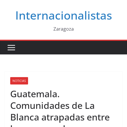
Saltar
Internacionalistas
al
contenido
Zaragoza
NOTICIAS
Guatemala.
Comunidades de La
Blanca atrapadas entre