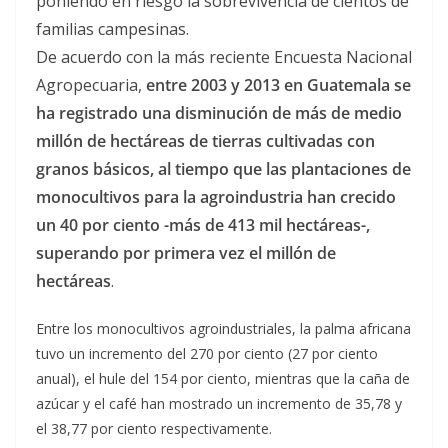
poniendo en riesgo la sobrevivencia de cientos de
familias campesinas.
De acuerdo con la más reciente Encuesta Nacional
Agropecuaria,
entre 2003 y 2013 en Guatemala se
ha registrado una disminución de más de medio
millón de hectáreas de tierras cultivadas con
granos básicos, al tiempo que las plantaciones de
monocultivos para la agroindustria han crecido
un 40 por ciento -más de 413 mil hectáreas-,
superando por primera vez el millón de
hectáreas
.
Entre los monocultivos agroindustriales, la palma africana
tuvo un incremento del 270 por ciento (27 por ciento
anual), el hule del 154 por ciento, mientras que la caña de
azúcar y el café han mostrado un incremento de 35,78 y
el 38,77 por ciento respectivamente.