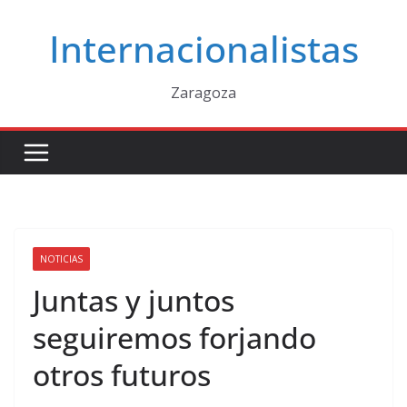
Saltar
Internacionalistas
al
contenido
Zaragoza
NOTICIAS
Juntas y juntos
seguiremos forjando
otros futuros