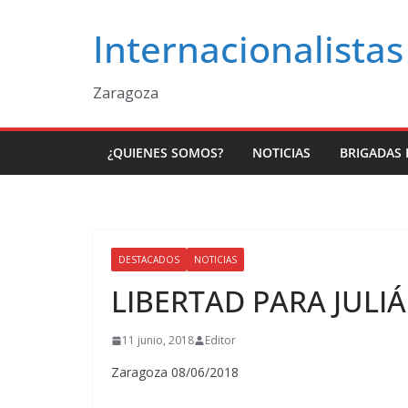
Saltar
Internacionalistas
al
contenido
Zaragoza
¿QUIENES SOMOS?
NOTICIAS
BRIGADAS 
DESTACADOS
NOTICIAS
LIBERTAD PARA JULI
11 junio, 2018
Editor
Zaragoza 08/06/2018