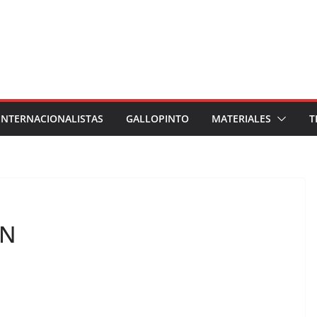
INTERNACIONALISTAS
GALLOPINTO
MATERIALES
T
ÁN