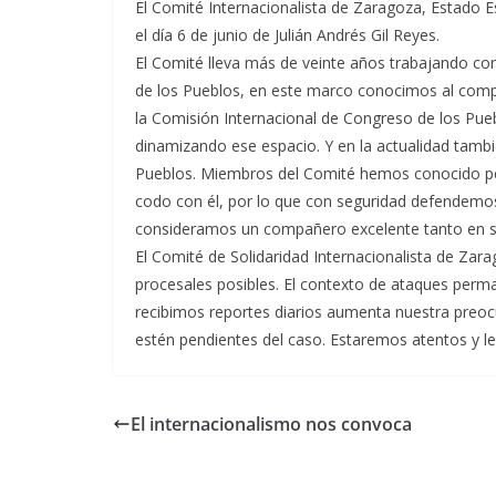
El Comité Internacionalista de Zaragoza, Estado 
el día 6 de junio de Julián Andrés Gil Reyes.
El Comité lleva más de veinte años trabajando con
de los Pueblos, en este marco conocimos al comp
la Comisión Internacional de Congreso de los Pueb
dinamizando ese espacio. Y en la actualidad tambi
Pueblos. Miembros del Comité hemos conocido pe
codo con él, por lo que con seguridad defendemos 
consideramos un compañero excelente tanto en 
El Comité de Solidaridad Internacionalista de Zara
procesales posibles. El contexto de ataques perma
recibimos reportes diarios aumenta nuestra preoc
estén pendientes del caso. Estaremos atentos y 
El internacionalismo nos convoca