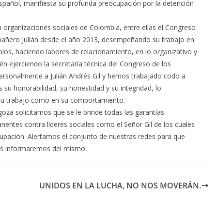
Español, manifiesta su profunda preocupación por la detención
 organizaciones sociales de Colombia, entre ellas el Congreso
añero Julián desde el año 2013, desempeñando su trabajo en
los, haciendo labores de relacionamiento, en lo organizativo y
én ejerciendo la secretaría técnica del Congreso de los
rsonalmente a Julián Andrés Gil y hemos trabajado codo a
su honorabilidad, su honestidad y su integridad, lo
su trabajo como en su comportamiento.
goza solicitamos que se le brinde todas las garantías
nentes contra líderes sociales como el Señor Gil de los cuales
upación. Alertamos el conjunto de nuestras redes para que
les informaremos del mismo.
UNIDOS EN LA LUCHA, NO NOS MOVERÁN.