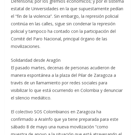
Defensoría; por los gremios económicos; y por el sistema
estatal de Universidades en la que supuestamente pedían
el “fin de la violencia”. Sin embargo, la represión policial
continúa en las calles, sigue sin condenar la represión
policial y tampoco ha contado con la participación del
Comité del Paro Nacional, principal órgano de las
movilizaciones.
Solidaridad desde Aragón
El pasado martes, decenas de personas acudieron de
manera espontánea a la plaza del Pilar de Zaragoza a
través de un llamamiento por redes sociales para
visibilizar lo que está ocurriendo en Colombia y denunciar
el silencio mediático.
El colectivo SOS Colombianos en Zaragoza ha
confirmado a AraInfo que ya tiene preparada para este
sábado 8 de mayo una nueva movilización “como
muestra de apoyo a la situación que está atravesando el