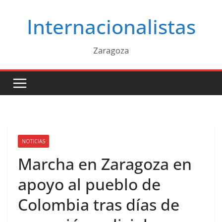
Saltar
Internacionalistas
al
contenido
Zaragoza
NOTICIAS
Marcha en Zaragoza en
apoyo al pueblo de
Colombia tras días de