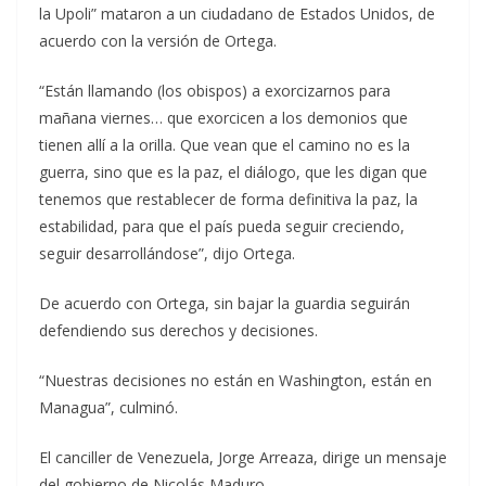
la Upoli” mataron a un ciudadano de Estados Unidos, de
acuerdo con la versión de Ortega.
“Están llamando (los obispos) a exorcizarnos para
mañana viernes… que exorcicen a los demonios que
tienen allí a la orilla. Que vean que el camino no es la
guerra, sino que es la paz, el diálogo, que les digan que
tenemos que restablecer de forma definitiva la paz, la
estabilidad, para que el país pueda seguir creciendo,
seguir desarrollándose”, dijo Ortega.
De acuerdo con Ortega, sin bajar la guardia seguirán
defendiendo sus derechos y decisiones.
“Nuestras decisiones no están en Washington, están en
Managua”, culminó.
El canciller de Venezuela, Jorge Arreaza, dirige un mensaje
del gobierno de Nicolás Maduro.