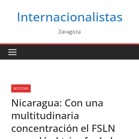
Saltar
Internacionalistas
al
contenido
Zaragoza
NOTICIAS
Nicaragua: Con una
multitudinaria
concentración el FSLN