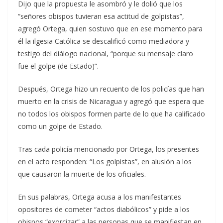
Dijo que la propuesta le asombró y le dolió que los
“señores obispos tuvieran esa actitud de golpistas”,
agregó Ortega, quien sostuvo que en ese momento para
él la ilgesia Católica se descalificó como mediadora y
testigo del diálogo nacional, “porque su mensaje claro
fue el golpe (de Estado)”.
Después, Ortega hizo un recuento de los policías que han
muerto en la crisis de Nicaragua y agregó que espera que
no todos los obispos formen parte de lo que ha calificado
como un golpe de Estado.
Tras cada policía mencionado por Ortega, los presentes
en el acto responden: “Los golpistas”, en alusión a los
que causaron la muerte de los oficiales.
En sus palabras, Ortega acusa a los manifestantes
opositores de cometer “actos diabólicos” y pide a los
obispos “exorcizar” a las personas que se manifiestan en