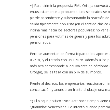
*) Para dirimir la propuesta FMI, Ortega convocó
entusiastamente la propuesta. Los sindicatos se 
pierde ascendiente y subestimando la reacción de
salida típicamente populista (en el sentido clásic
inclina más hacia los sectores populares: no varía
pensiones para víctimas de guerra y para los adul
pensionados.
Pero se aumentan de forma tripartita los aportes 
0.75 %, y el Estado con un 1.50 %. Además a los 
más alta corresponde al equivalente en córdobas
Ortega), se les tasa con un 5 % de su monto.
Frente al decreto, los empresarios reaccionaron
concertación y anunciaron frente al ultraje una ma
*) El bloque político “Nica Act” hace tiempo vie
“guarimba” venezolana. Lo intentó cuando parecía 