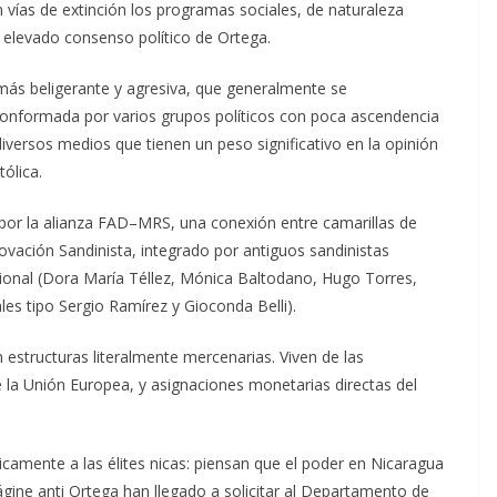
 vías de extinción los programas sociales, de naturaleza
 elevado consenso político de Ortega.
a más beligerante y agresiva, que generalmente se
onformada por varios grupos políticos con poca ascendencia
versos medios que tienen un peso significativo en la opinión
tólica.
 por la alianza FAD–MRS, una conexión entre camarillas de
ación Sandinista, integrado por antiguos sandinistas
cional (Dora María Téllez, Mónica Baltodano, Hugo Torres,
les tipo Sergio Ramírez y Gioconda Belli).
 estructuras literalmente mercenarias. Viven de las
 la Unión Europea, y asignaciones monetarias directas del
camente a las élites nicas: piensan que el poder en Nicaragua
gine anti Ortega han llegado a solicitar al Departamento de