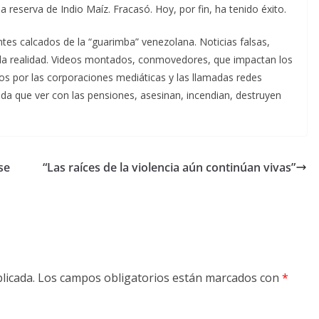
a reserva de Indio Maíz. Fracasó. Hoy, por fin, ha tenido éxito.
tes calcados de la “guarimba” venezolana. Noticias falsas,
e la realidad. Videos montados, conmovedores, que impactan los
dos por las corporaciones mediáticas y las llamadas redes
ada que ver con las pensiones, asesinan, incendian, destruyen
se
“Las raíces de la violencia aún continúan vivas”
licada.
Los campos obligatorios están marcados con
*