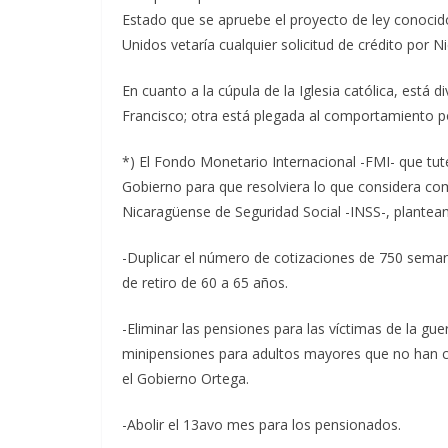
Estado que se apruebe el proyecto de ley conoci
Unidos vetaría cualquier solicitud de crédito por 
En cuanto a la cúpula de la Iglesia católica, está 
Francisco; otra está plegada al comportamiento pol
*) El Fondo Monetario Internacional -FMI- que tut
Gobierno para que resolviera lo que considera com
Nicaragüense de Seguridad Social -INSS-, plantea
-Duplicar el número de cotizaciones de 750 sema
de retiro de 60 a 65 años.
-Eliminar las pensiones para las víctimas de la gue
minipensiones para adultos mayores que no han c
el Gobierno Ortega.
-Abolir el 13avo mes para los pensionados.