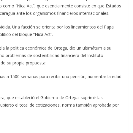
do como “Nica Act”, que esencialmente consiste en que Estados
Nicaragua ante los organismos financieros internacionales.
dividida. Una facción se orienta por los lineamientos del Papa
ítico del bloque “Nica Act”.
ela la política económica de Ortega, dio un ultimátum a su
o problemas de sostenibilidad financiera del Instituto
ndo su propia propuesta:
nas a 1500 semanas para recibir una pensión; aumentar la edad
rra, que estableció el Gobierno de Ortega; suprimir las
ubierto el total de cotizaciones, norma también aprobada por