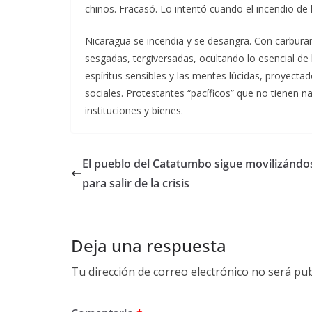
chinos. Fracasó. Lo intentó cuando el incendio de l
Nicaragua se incendia y se desangra. Con carburan
sesgadas, tergiversadas, ocultando lo esencial d
espíritus sensibles y las mentes lúcidas, proyecta
sociales. Protestantes “pacíficos” que no tienen n
instituciones y bienes.
El pueblo del Catatumbo sigue movilizándo
para salir de la crisis
Deja una respuesta
Tu dirección de correo electrónico no será pub