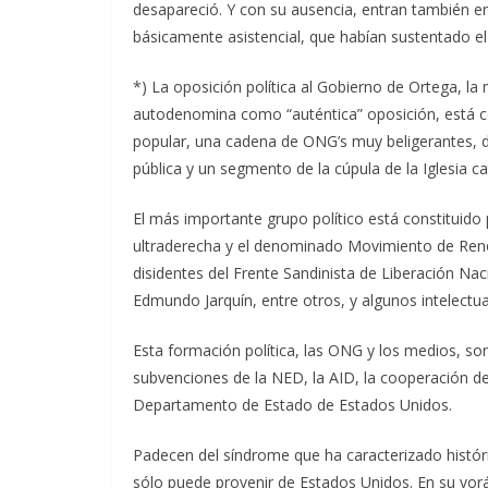
desapareció. Y con su ausencia, entran también en
básicamente asistencial, que habían sustentado el
*) La oposición política al Gobierno de Ortega, l
autodenomina como “auténtica” oposición, está c
popular, una cadena de ONG’s muy beligerantes, di
pública y un segmento de la cúpula de la Iglesia ca
El más importante grupo político está constituido
ultraderecha y el denominado Movimiento de Renov
disidentes del Frente Sandinista de Liberación Na
Edmundo Jarquín, entre otros, y algunos intelectua
Esta formación política, las ONG y los medios, son
subvenciones de la NED, la AID, la cooperación de
Departamento de Estado de Estados Unidos.
Padecen del síndrome que ha caracterizado históri
sólo puede provenir de Estados Unidos. En su vorá