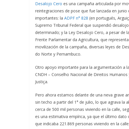
Desalojo Cero
es una campaña articulada por movi
reintegraciones de pose que fue lanzada en junio
importantes: la
ADPF n° 828
(en portugués, Argui
Supremo Tribunal Federal que suspendió desalojos
determinado; y la Ley Desalojo Cero, a pesar de la
Frente Parlamentar da Agricultura, que representa
movilización de la campaña, diversas leyes de D
do Norte y Pernambuco.
Otro apoyo importante para la argumentación a l
CNDH – Conselho Nacional de Direitos Humanos 
Justiça.
Pero ahora estamos delante de una neva grave am
sin techo a partir del 1° de julio, lo que agrava l
cerca de 500 mil personas viviendo en la calle, 
es una estimativa empírica, ya que el último dato 
que indicaba 221.869 personas viviendo en la call