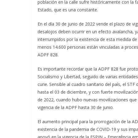
población en la calle sufre históricamente con la fa
Estado, que es una constante.
En el día 30 de junio de 2022 vende el plazo de vi
desalojos deben ocurrir en un efecto avalancha, y
interrumpidos por la existencia de esta medida d
menos 14.600 personas están vinculadas a proceso
ADPF 828.
Es importante recordar que la ADPF 828 fue proto
Socialismo y Libertad, seguido de varias entida
curie. Sensible al cuadro sanitario del país, el ST
hasta el 03 de diciembre, y con fuerte movilizaci
de 2022, cuando hubo nuevas movilizaciones que a
vigencia de la ADPF hasta 30 de junio.
El aumento principal para la prorrogación de la A
existencia de la pandemia de COVID-19 y sus impac
apoyó en la vigencia de la ESPIN – Emergência em