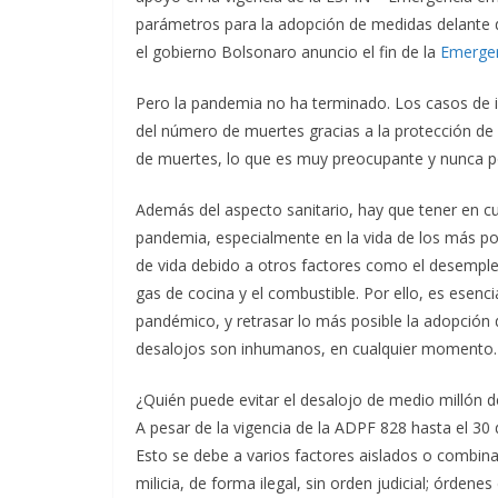
parámetros para la adopción de medidas delante d
el gobierno Bolsonaro anuncio el fin de la
Emergen
Pero la pandemia no ha terminado. Los casos de i
del número de muertes gracias a la protección d
de muertes, lo que es muy preocupante y nunca p
Además del aspecto sanitario, hay que tener en c
pandemia, especialmente en la vida de los más p
de vida debido a otros factores como el desempleo,
gas de cocina y el combustible. Por ello, es esenci
pandémico, y retrasar lo más posible la adopció
desalojos son inhumanos, en cualquier momento.
¿Quién puede evitar el desalojo de medio millón d
A pesar de la vigencia de la ADPF 828 hasta el 30 
Esto se debe a varios factores aislados o combinad
milicia, de forma ilegal, sin orden judicial; órden