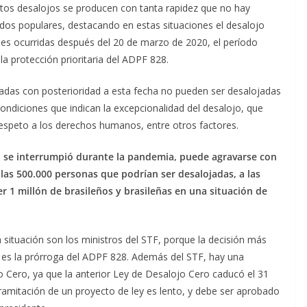
tos desalojos se producen con tanta rapidez que no hay
dos populares, destacando en estas situaciones el desalojo
es ocurridas después del 20 de marzo de 2020, el período
a protección prioritaria del ADPF 828.
zadas con posterioridad a esta fecha no pueden ser desalojadas
ondiciones que indican la excepcionalidad del desalojo, que
 respeto a los derechos humanos, entre otros factores.
no se interrumpió durante la pandemia, puede agravarse con
 las 500.000 personas que podrían ser desalojadas, a las
er 1 millón de brasileños y brasileñas en una situación de
situación son los ministros del STF, porque la decisión más
 es la prórroga del ADPF 828. Además del STF, hay una
o Cero, ya que la anterior Ley de Desalojo Cero caducó el 31
ramitación de un proyecto de ley es lento, y debe ser aprobado