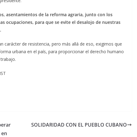
presidente.
 asentamientos de la reforma agraria, junto con los
as ocupaciones, para que se evite el desalojo de nuestras
.
n carácter de resistencia, pero más allá de eso, exigimos que
eforma urbana en el país, para proporcionar el derecho humano
 trabajo.
MST
perar
SOLIDARIDAD CON EL PUEBLO CUBANO
 en