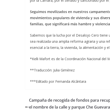
por la Cámara, por el Senado y sancionado por el 
Seguimos movilizados en nuestros campamentos,
movimientos populares de vivienda y sus divers
familias, que significará más hambre y violencia
Sabemos que la lucha por el Desalojo Cero tiene u
sea realizada una amplia reforma agraria y una r
esencial a la tierra, la vivienda, la alimentación y el
*Kelli Mafort es de la Coordinación Nacional del 
**Traducción: Julia Giménez
***Editado por Fernanda Alcântara
Campaña de recogida de fondos para recu
el nombre de la calle y parque Che Guevara