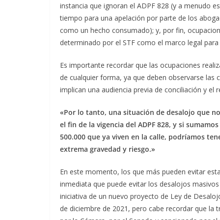
instancia que ignoran el ADPF 828 (y a menudo es
tiempo para una apelación por parte de los aboga
como un hecho consumado); y, por fin, ocupacion
determinado por el STF como el marco legal para l
Es importante recordar que las ocupaciones reali
de cualquier forma, ya que deben observarse las c
implican una audiencia previa de conciliación y el
«Por lo tanto, una situación de desalojo que 
el fin de la vigencia del ADPF 828, y si sumamos
500.000 que ya viven en la calle, podríamos ten
extrema gravedad y riesgo.»
En este momento, los que más pueden evitar esta 
inmediata que puede evitar los desalojos masivos
iniciativa de un nuevo proyecto de Ley de Desaloj
de diciembre de 2021, pero cabe recordar que la t