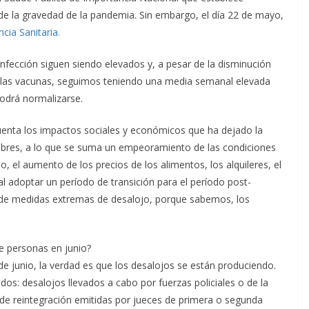
e la gravedad de la pandemia. Sin embargo, el día 22 de mayo,
cia Sanitaria.
nfección siguen siendo elevados y, a pesar de la disminución
e las vacunas, seguimos teniendo una media semanal elevada
odrá normalizarse.
uenta los impactos sociales y económicos que ha dejado la
obres, a lo que se suma un empeoramiento de las condiciones
 el aumento de los precios de los alimentos, los alquileres, el
al adoptar un período de transición para el período post-
n de medidas extremas de desalojo, porque sabemos, los
e personas en junio?
de junio, la verdad es que los desalojos se están produciendo.
os: desalojos llevados a cabo por fuerzas policiales o de la
es de reintegración emitidas por jueces de primera o segunda