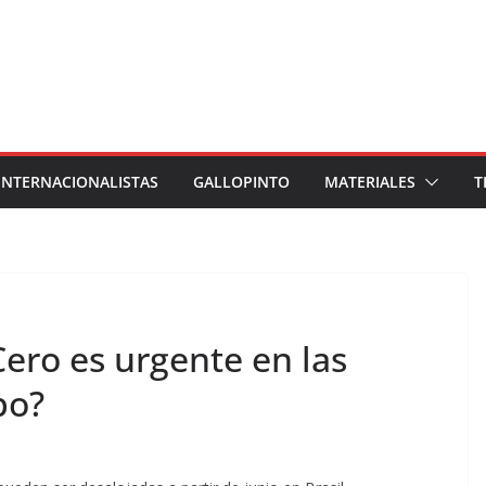
INTERNACIONALISTAS
GALLOPINTO
MATERIALES
T
Cero es urgente en las
po?