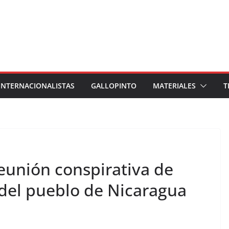
INTERNACIONALISTAS
GALLOPINTO
MATERIALES
T
eunión conspirativa de
 del pueblo de Nicaragua