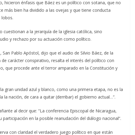
, hicieron énfasis que Báez es un político con sotana, que no
ste más bien ha dividido a las ovejas y que tiene conducta
 lobos.
cuestionan a la jerarquía de la iglesia católica, sino
udio y rechazo por su actuación como político.
San Pablo Apóstol, dijo que el audio de Silvio Báez, de la
e carácter conspirativo, resalta el interés del político con
mo, que procede ante el terror amparado en la Constitución y
e la gran unidad azul y blanco, como una primera etapa, no es la
a la nación, de cara a quitar (derribar) el gobierno actual…”.
ante al decir que: “La conferencia Episcopal de Nicaragua,
 participación en la posible reanudación del diálogo nacional”.
rva con claridad el verdadero juego político en que están