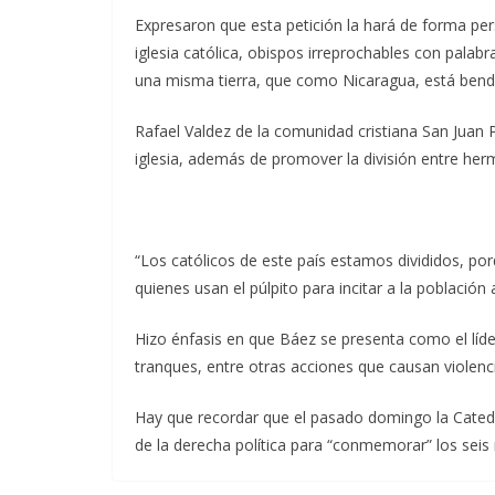
Expresaron que esta petición la hará de forma persi
iglesia católica, obispos irreprochables con pala
una misma tierra, que como Nicaragua, está bendec
Rafael Valdez de la comunidad cristiana San Juan 
iglesia, además de promover la división entre he
“Los católicos de este país estamos divididos, po
quienes usan el púlpito para incitar a la población
Hizo énfasis en que Báez se presenta como el líder 
tranques, entre otras acciones que causan violenc
Hay que recordar que el pasado domingo la Catedr
de la derecha política para “conmemorar” los seis