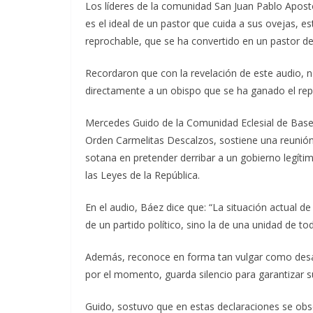
Los líderes de la comunidad San Juan Pablo Aposto
es el ideal de un pastor que cuida a sus ovejas, e
reprochable, que se ha convertido en un pastor de
Recordaron que con la revelación de este audio, no 
directamente a un obispo que se ha ganado el rep
Mercedes Guido de la Comunidad Eclesial de Base, 
Orden Carmelitas Descalzos, sostiene una reunión d
sotana en pretender derribar a un gobierno legíti
las Leyes de la República.
En el audio, Báez dice que: “La situación actual d
de un partido político, sino la de una unidad de tod
Además, reconoce en forma tan vulgar como desafi
por el momento, guarda silencio para garantizar su
Guido, sostuvo que en estas declaraciones se obse