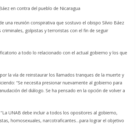
 Báez en contra del pueblo de Nicaragua
e una reunión conspirativa que sostuvo el obispo Silvio Báez
riminales, golpistas y terroristas con el fin de seguir
icatorio a todo lo relacionado con el actual gobierno y los que
por la vía de reinstaurar los llamados tranques de la muerte y
iciendo: “Se necesita presionar nuevamente al gobierno para
eanudación del diálogo. Se ha pensado en la opción de volver a
“La UNAB debe incluir a todos los opositores al gobierno,
stas, homosexuales, narcotraficantes…para lograr el objetivo