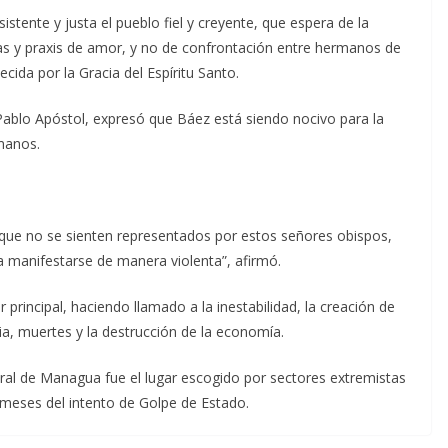
stente y justa el pueblo fiel y creyente, que espera de la
bras y praxis de amor, y no de confrontación entre hermanos de
ida por la Gracia del Espíritu Santo.
Pablo Apóstol, expresó que Báez está siendo nocivo para la
rmanos.
rque no se sienten representados por estos señores obispos,
 a manifestarse de manera violenta”, afirmó.
principal, haciendo llamado a la inestabilidad, la creación de
ia, muertes y la destrucción de la economía.
al de Managua fue el lugar escogido por sectores extremistas
 meses del intento de Golpe de Estado.