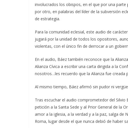
involucrados los obispos, en el que por una parte p
por otro, en palabras del líder de la subversión 
de estrategia.
Para la comunidad eclesial, este audio de carácter 
jugará por la unidad de todos los opositores, aun
violentas, con el único fin de derrocar a un gobier
En el audio, Báez también reconoce que la Alianza 
Alianza Cívica a escribir una carta dirigida a la Co
nosotros…les recuerdo que la Alianza fue creada por
Al mismo tiempo, Báez afirmó sin pudor ni vergüen
Tras escuchar el audio comprometedor del Silvio 
petición a la Santa Sede y al Prior General de la O
amor a la iglesia, a la verdad y a la paz, salga de
Roma, lugar desde el que nunca debió de haber sal