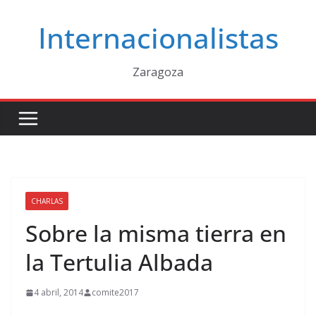
Saltar
Internacionalistas
al
contenido
Zaragoza
CHARLAS
Sobre la misma tierra en
la Tertulia Albada
4 abril, 2014
comite2017