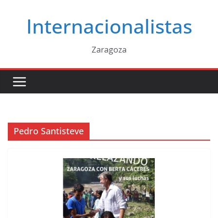
Saltar
Internacionalistas
al
contenido
Zaragoza
Pedro Santisteve