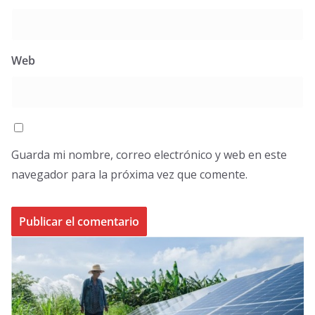
Web
Guarda mi nombre, correo electrónico y web en este
navegador para la próxima vez que comente.