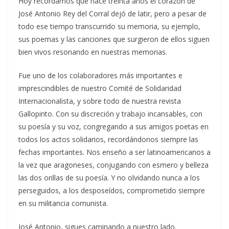
Hoy recordamos que hace treinta años el corazón de
José Antonio Rey del Corral dejó de latir, pero a pesar de
todo ese tiempo transcurrido su memoria, su ejemplo,
sus poemas y las canciones que surgieron de ellos siguen
bien vivos resonando en nuestras memorias.
Fue uno de los colaboradores más importantes e
imprescindibles de nuestro Comité de Solidaridad
Internacionalista, y sobre todo de nuestra revista
Gallopinto. Con su discreción y trabajo incansables, con
su poesía y su voz, congregando a sus amigos poetas en
todos los actos solidarios, recordándonos siempre las
fechas importantes. Nos enseño a ser latinoamericanos a
la vez que aragoneses, conjugando con esmero y belleza
las dos orillas de su poesía. Y no olvidando nunca a los
perseguidos, a los desposeídos, comprometido siempre
en su militancia comunista.
José Antonio, sigues caminando a nuestro lado.