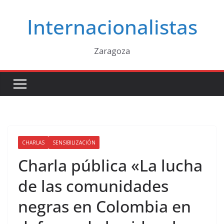
Saltar
Internacionalistas
al
contenido
Zaragoza
CHARLAS
SENSIBILIZACIÓN
Charla pública «La lucha
de las comunidades
negras en Colombia en