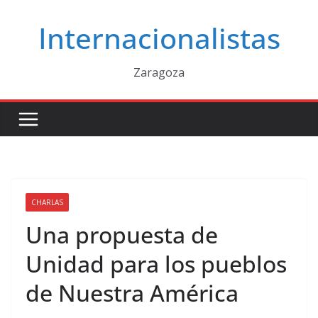
Saltar
Internacionalistas
al
contenido
Zaragoza
CHARLAS
Una propuesta de
Unidad para los pueblos
de Nuestra América