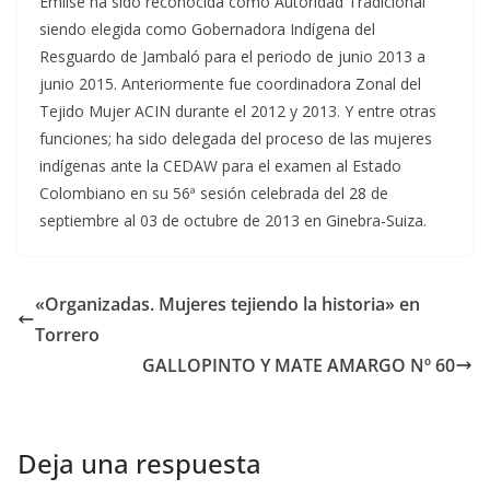
Emilse ha sido reconocida como Autoridad Tradicional
siendo elegida como Gobernadora Indígena del
Resguardo de Jambaló para el periodo de junio 2013 a
junio 2015. Anteriormente fue coordinadora Zonal del
Tejido Mujer ACIN durante el 2012 y 2013. Y entre otras
funciones; ha sido delegada del proceso de las mujeres
indígenas ante la CEDAW para el examen al Estado
Colombiano en su 56ª sesión celebrada del 28 de
septiembre al 03 de octubre de 2013 en Ginebra-Suiza.
«Organizadas. Mujeres tejiendo la historia» en
Torrero
GALLOPINTO Y MATE AMARGO Nº 60
Deja una respuesta