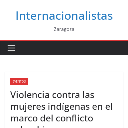
Saltar
Internacionalistas
al
contenido
Zaragoza
EVENTOS
Violencia contra las
mujeres indígenas en el
marco del conflicto