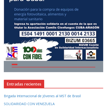
Entradas recientes
Brigada Internacional de Jóvenes al MST de Brasil
SOLIDARIDAD CON VENEZUELA