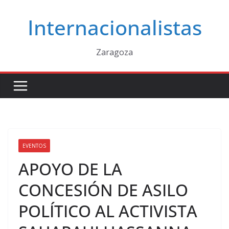
Saltar
Internacionalistas
al
contenido
Zaragoza
EVENTOS
APOYO DE LA
CONCESIÓN DE ASILO
POLÍTICO AL ACTIVISTA