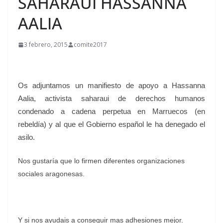
SAHARAUI HASSANNA
AALIA
3 febrero, 2015
comite2017
Os adjuntamos un manifiesto de apoyo a Hassanna
Aalia, activista saharaui de derechos humanos
condenado a cadena perpetua en Marruecos (en
rebeldía) y al que el Gobierno español le ha denegado el
asilo.
Nos gustaría que lo firmen diferentes organizaciones
sociales aragonesas.
Y si nos ayudais a conseguir mas adhesiones mejor.