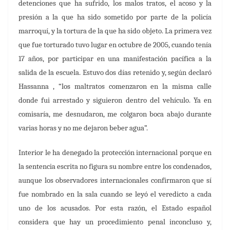
detenciones que ha sufrido, los malos tratos, el acoso y la
presión a la que ha sido sometido por parte de la policía
marroquí, y la tortura de la que ha sido objeto.
La primera vez
que fue torturado tuvo lugar en octubre de 2005, cuando tenía
17 años, por participar en una manifestación pacífica a la
salida de la escuela. Estuvo dos días retenido y, según declaró
Hassanna , “los maltratos comenzaron en la misma calle
donde fui arrestado y siguieron dentro del vehículo. Ya en
comisaría, me desnudaron, me colgaron boca abajo durante
varias horas y no me dejaron beber agua”.
Interior le ha denegado la protección internacional p
orque en
la sentencia escrita no figura su nombre entre los condenados
,
aunque los observadores internacionales confirmaron que sí
fue nombrado en la sala cuando se leyó el veredicto a cada
uno de los acusados. Por esta razón,
el Estado español
considera que hay un procedimiento penal inconcluso
y,